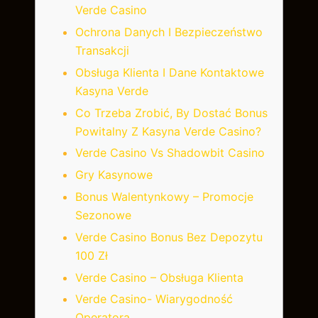
Verde Casino
Ochrona Danych I Bezpieczeństwo
Transakcji
Obsługa Klienta I Dane Kontaktowe
Kasyna Verde
Co Trzeba Zrobić, By Dostać Bonus
Powitalny Z Kasyna Verde Casino?
Verde Casino Vs Shadowbit Casino
Gry Kasynowe
Bonus Walentynkowy – Promocje
Sezonowe
Verde Casino Bonus Bez Depozytu
100 Zł
Verde Casino – Obsługa Klienta
Verde Casino- Wiarygodność
Operatora