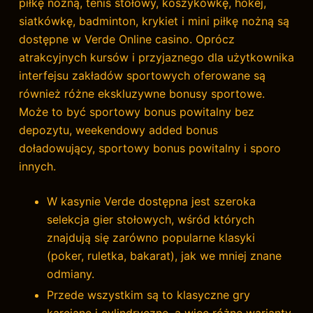
piłkę nożną, tenis stołowy, koszykówkę, hokej,
siatkówkę, badminton, krykiet i mini piłkę nożną są
dostępne w Verde Online casino. Oprócz
atrakcyjnych kursów i przyjaznego dla użytkownika
interfejsu zakładów sportowych oferowane są
również różne ekskluzywne bonusy sportowe.
Może to być sportowy bonus powitalny bez
depozytu, weekendowy added bonus
doładowujący, sportowy bonus powitalny i sporo
innych.
W kasynie Verde dostępna jest szeroka
selekcja gier stołowych, wśród których
znajdują się zarówno popularne klasyki
(poker, ruletka, bakarat), jak we mniej znane
odmiany.
Przede wszystkim są to klasyczne gry