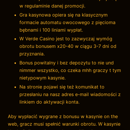
w regulaminie danej promocji.
Gra kasynowa opiera się na klasycznym
formacie automatu owocowego z pięcioma
bębnami i 100 liniami wypłat.
W Verde Casino jest to zazwyczaj wymóg
obrotu bonusem x20-40 w ciągu 3-7 dni od
przyznania.
Bonus powitalny i bez depozytu to nie und
nimmer wszystko, co czeka mhh graczy t tym
nietypowym kasynie.
Na stronie pojawi się też komunikat to
przesłaniu na nasz adres e-mail wiadomości z
linkiem do aktywacji konta.
Aby wypłacić wygrane z bonusu w kasynie on the
web, gracz musi spełnić warunki obrotu. W kasynie