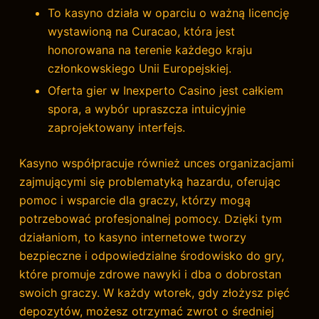
To kasyno działa w oparciu o ważną licencję
wystawioną na Curacao, która jest
honorowana na terenie każdego kraju
członkowskiego Unii Europejskiej.
Oferta gier w Inexperto Casino jest całkiem
spora, a wybór upraszcza intuicyjnie
zaprojektowany interfejs.
Kasyno współpracuje również unces organizacjami
zajmującymi się problematyką hazardu, oferując
pomoc i wsparcie dla graczy, którzy mogą
potrzebować profesjonalnej pomocy. Dzięki tym
działaniom, to kasyno internetowe tworzy
bezpieczne i odpowiedzialne środowisko do gry,
które promuje zdrowe nawyki i dba o dobrostan
swoich graczy. W każdy wtorek, gdy złożysz pięć
depozytów, możesz otrzymać zwrot o średniej