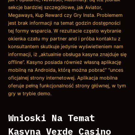
sekcje bardziej szczegółowe, jak Aviator,
Megaways, Kup Reward czy Gry Insta. Problemem
jest brak informacji na temat godzin dostępności
tej formy wsparcia. W rezultacie często wybranie
okienka czatu my partner and i próba kontaktu z
konsultantem skutkuje jedynie wyświetleniem nam
informacji, iż „aktualnie obsługa kasyna znajduje się
offline”. Kasyno posiada również własną aplikację
mobilną na Androida, którą można pobrać” “unces
oficjalnej strony internetowej. Aplikacja mobilna
oferuje pełną funkcjonalność strony głównej, w tym
gry w trybie demo.
Wnioski Na Temat
Kasyna Verde Casino