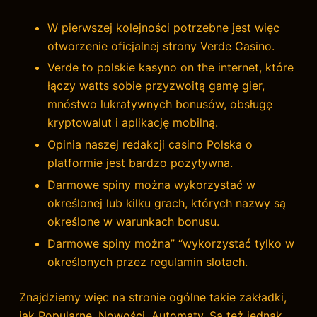
W pierwszej kolejności potrzebne jest więc
otworzenie oficjalnej strony Verde Casino.
Verde to polskie kasyno on the internet, które
łączy watts sobie przyzwoitą gamę gier,
mnóstwo lukratywnych bonusów, obsługę
kryptowalut i aplikację mobilną.
Opinia naszej redakcji casino Polska o
platformie jest bardzo pozytywna.
Darmowe spiny można wykorzystać w
określonej lub kilku grach, których nazwy są
określone w warunkach bonusu.
Darmowe spiny można” “wykorzystać tylko w
określonych przez regulamin slotach.
Znajdziemy więc na stronie ogólne takie zakładki,
jak Popularne, Nowości, Automaty. Są też jednak