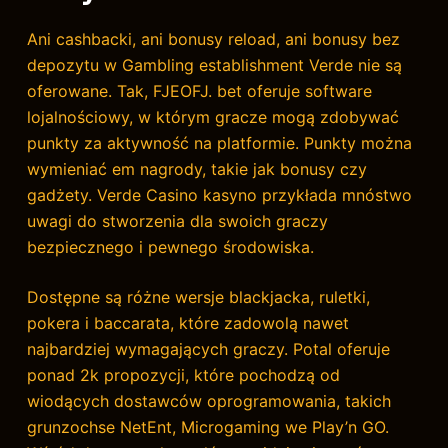
Ani cashbacki, ani bonusy reload, ani bonusy bez
depozytu w Gambling establishment Verde nie są
oferowane. Tak, FJEOFJ. bet oferuje software
lojalnościowy, w którym gracze mogą zdobywać
punkty za aktywność na platformie. Punkty można
wymieniać em nagrody, takie jak bonusy czy
gadżety. Verde Casino kasyno przykłada mnóstwo
uwagi do stworzenia dla swoich graczy
bezpiecznego i pewnego środowiska.
Dostępne są różne wersje blackjacka, ruletki,
pokera i baccarata, które zadowolą nawet
najbardziej wymagających graczy. Potal oferuje
ponad 2k propozycji, które pochodzą od
wiodących dostawców oprogramowania, takich
grunzochse NetEnt, Microgaming we Play’n GO.