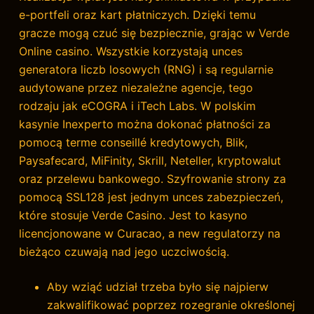
e-portfeli oraz kart płatniczych. Dzięki temu
gracze mogą czuć się bezpiecznie, grając w Verde
Online casino. Wszystkie korzystają unces
generatora liczb losowych (RNG) i są regularnie
audytowane przez niezależne agencje, tego
rodzaju jak eCOGRA i iTech Labs. W polskim
kasynie Inexperto można dokonać płatności za
pomocą terme conseillé kredytowych, Blik,
Paysafecard, MiFinity, Skrill, Neteller, kryptowalut
oraz przelewu bankowego. Szyfrowanie strony za
pomocą SSL128 jest jednym unces zabezpieczeń,
które stosuje Verde Casino. Jest to kasyno
licencjonowane w Curacao, a new regulatorzy na
bieżąco czuwają nad jego uczciwością.
Aby wziąć udział trzeba było się najpierw
zakwalifikować poprzez rozegranie określonej