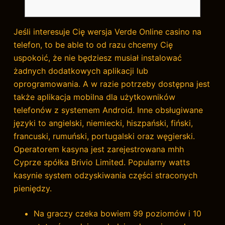
Jeśli interesuje Cię wersja Verde Online casino na
telefon, to be able to od razu chcemy Cię
uspokoić, że nie będziesz musiał instalować
żadnych dodatkowych aplikacji lub
oprogramowania. A w razie potrzeby dostępna jest
także aplikacja mobilna dla użytkowników
telefonów z systemem Android. Inne obsługiwane
języki to angielski, niemiecki, hiszpański, fiński,
francuski, rumuński, portugalski oraz węgierski.
Operatorem kasyna jest zarejestrowana mhh
Cyprze spółka Brivio Limited. Popularny watts
kasynie system odzyskiwania części straconych
pieniędzy.
Na graczy czeka bowiem 99 poziomów i 10