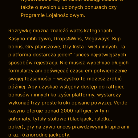
także o swoich ulubionych bonusach czy
Programie Lojalnościowym.
Rozrywkę można znaleźć watts kategoriach
Kasyno mhh żywo, Drops&Wins, Megaways, Kup
bonus, Gry planszowe, Gry Insta i wielu innych. Ta
platforma dostarcza jeden” “unces najłatwiejszych
sposobów rejestracji. Nie musisz wypełniać długich
formularzy ani poświęcać czasu em potwierdzenie
swojej tożsamości – wszystko to możesz zrobić
później. Aby uzyskać wstępny dostęp do raffgier,
bonusów i innych korzyści platformy, wystarczy
wykonać trzy proste kroki opisane powyżej. Verde
kasyno oferuje ponad 2000 raffgier, w tym
automaty, tytuły stołowe (blackjack, ruletka,
poker), gry na żywo unces prawdziwymi krupierami
oraz różnorodne jackpoty.