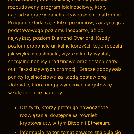
rozbudowany program lojalnościowy, który
nagradza graczy za ich aktywność em platformie.
Program składa się z kilku poziomów, zaczynając z
podstawowego poziomu Inexperto, aż po
najwyższy poziom Diamond Overlord. Każdy
poziom proponuje unikalne korzyści, tego rodzaju
jak większe cashbacki, wyższe limity wypłat,
specjalne bonusy urodzinowe oraz dostęp carry
out” “ekskluzywnych promocji. Gracze zdobywają
punkty lojalnościowe za każdą postawioną
złotówkę, które mogą wymieniać na gotówkę
względnie inne nagrody.
Dla tych, którzy preferują nowoczesne
rozwiązania, dostępne są również
kryptowaluty, w tym Bitcoin i Ethereum.
Informacja na ten temat zawsze znajduje się