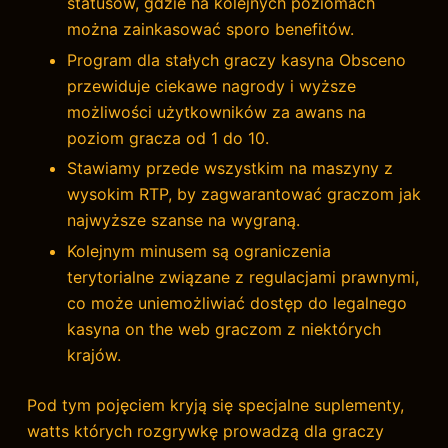
statusów, gdzie na kolejnych poziomach
można zainkasować sporo benefitów.
Program dla stałych graczy kasyna Obsceno
przewiduje ciekawe nagrody i wyższe
możliwości użytkowników za awans na
poziom gracza od 1 do 10.
Stawiamy przede wszystkim na maszyny z
wysokim RTP, by zagwarantować graczom jak
najwyższe szanse na wygraną.
Kolejnym minusem są ograniczenia
terytorialne związane z regulacjami prawnymi,
co może uniemożliwiać dostęp do legalnego
kasyna on the web graczom z niektórych
krajów.
Pod tym pojęciem kryją się specjalne suplementy,
watts których rozgrywkę prowadzą dla graczy