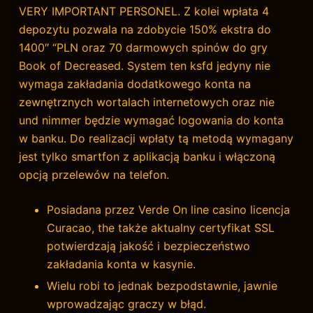
VERY IMPORTANT PERSONEL. Z kolei wpłata 4
depozytu pozwala na zdobycie 150% ekstra do
1400″ “PLN oraz 70 darmowych spinów do gry
Book of Decreased. System ten ksfd jedyny nie
wymaga zakładania dodatkowego konta na
zewnętrznych wortalach internetowych oraz nie
und nimmer będzie wymagać logowania do konta
w banku. Do realizacji wpłaty tą metodą wymagany
jest tylko smartfon z aplikacją banku i włączoną
opcją przelewów na telefon.
Posiadana przez Verde On line casino licencja
Curacao, the także aktualny certyfikat SSL
potwierdzają jakość i bezpieczeństwo
zakładania konta w kasynie.
Wielu robi to jednak bezpodstawnie, jawnie
wprowadzając graczy w błąd.