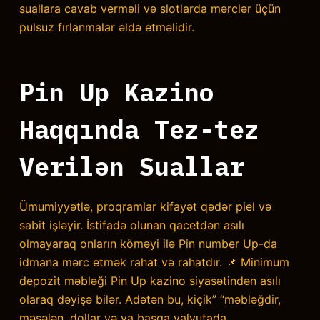
suallara cavab verməli və slotlarda mərclər üçün
pulsuz fırlanmalar əldə etməlidir.
Pin Up Kazino
Haqqında Tez-tez
Verilən Suallar
Ümumiyyətlə, proqramlar kifayət qədər piel və
sabit işləyir. İstifadə olunan qacetdən asılı
olmayaraq onların köməyi ilə Pin number Up-da
idmana mərc etmək rahat və rahatdır. 📌 Minimum
depozit məbləği Pin Up kazino siyasətindən asılı
olaraq dəyişə bilər. Adətən bu, kiçik” “məbləğdir,
məsələn, dollar və ya başqa valyutada