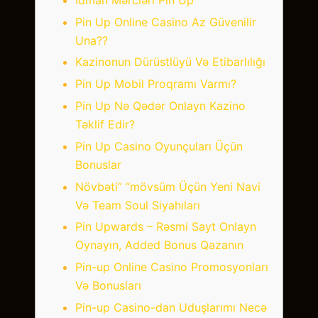
Pin Up Online Casino Az Güvenilir
Una??
Kazinonun Dürüstlüyü Və Etibarlılığı
Pin Up Mobil Proqramı Varmı?
Pin Up Nə Qədər Onlayn Kazino
Təklif Edir?
Pin Up Casino Oyunçuları Üçün
Bonuslar
Növbəti” “mövsüm Üçün Yeni Navi
Və Team Soul Siyahıları
Pin Upwards – Rəsmi Sayt Onlayn
Oynayın, Added Bonus Qazanın
Pin-up Online Casino Promosyonları
Və Bonusları
Pin-up Casino-dan Uduşlarımı Necə