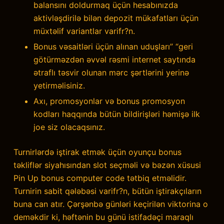
balansını doldurmaq üçün hesabınızda
aktivləşdirilə bilən depozit mükafatları üçün
müxtəlif variantlar varifr?n.
Bonus vəsaitləri üçün alınan uduşları” “geri
götürməzdən əvvəl rəsmi internet saytında
ətraflı təsvir olunan mərc şərtlərini yerinə
yetirməlisiniz.
Axı, promosyonlar və bonus promosyon
kodları haqqında bütün bildirişləri həmişə ilk
joe siz olacaqsınız.
Turnirlərdə iştirak etmək üçün oyunçu bonus
təkliflər siyahısından slot seçməli və bəzən xüsusi
Pin Up bonus computer code tətbiq etməlidir.
Turnirin sabit qələbəsi varifr?n, bütün iştirakçıların
buna can atır. Çərşənbə günləri keçirilən viktorina o
deməkdir ki, həftənin bu günü istifadəçi maraqlı