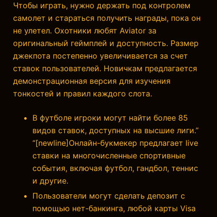
Чтобы играть, нужно держать под контролем
самолет и стараться получить награды, пока он
не улетел. Охотники любят Aviator за
оригинальный геймплей и доступность. Размер
джекпота постепенно увеличивается за счет
ставок пользователей. Новичкам предлагается
демонстрационная версия для изучения
тонкостей и правил каждого слота.
В футболе игроки могут найти более 85
видов ставок, доступных на высшие лиги.”
“[newline]Онлайн-букмекер предлагает live
ставки на многочисленные спортивные
события, включая футбол, гандбол, теннис
и другие.
Пользователи могут сделать депозит с
помощью нет-банкинга, любой карты Visa