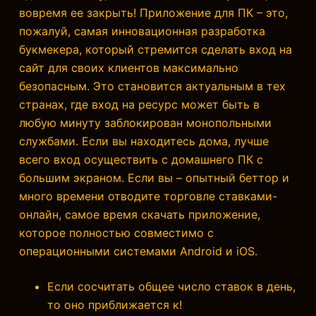
вовремя ее закрыть! Приложение для ПК – это,
пожалуй, самая инновационная разработка
букмекера, который стремится сделать вход на
сайт для своих клиентов максимально
безопасным. Это становится актуальным в тех
странах, где вход на ресурс может быть в
любую минуту заблокирован монопольными
службами. Если вы находитесь дома, лучше
всего вход осуществить с домашнего ПК с
большим экраном. Если вы – опытный беттор и
много времени отводите торговле ставками-
онлайн, самое время скачать приложение,
которое полностью совместимо с
операционными системами Android и iOS.
Если сосчитать общее число ставок в день,
то оно приближается к!