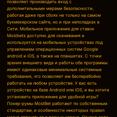
позволяет производить вход с
дополнительными мерами безопасности,
работая даже при сбоях не только на самом
букмекерском сайте, но и при неполадках в
Сети. Мобильное приложение для ставок
Mostbets доступно для скачивания и
используется на мобильных устройствах под
управлением операционных систем Google
android и iOS, а также на планшетах. С точки
зрения внешнего вида и работы обе программы
имеют одинаковые минимальные системные
требования, что позволяет им бесперебойно
работать на любом устройстве. У вас есть
устройство на базе Android или IOS, и вы хотите
установить приложение для удобной игры?
Покер-румы MostBet работают по собственным
стандартам, и особенности некоторых правил