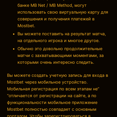
банке MB Net / MB Method, могут
использовать свою виртуальную карту для
совершения и получения платежей в
Mostbet.
Вы можете поставить на результат матча,
на отдельного игрока и многое другое.
Обычно это довольно продолжительные
матчи с захватывающими моментами, за
которыми очень интересно следить.
Вы можете создать учетную запись для входа в
Mostbet через мобильное устройство.
Мобильная регистрация по всем этапам не”
“отличается от регистрации на сайте, а по
функциональности мобильное приложение
Mostbet полностью совпадает с основным
порталом. Чтобы зарегистрироваться в