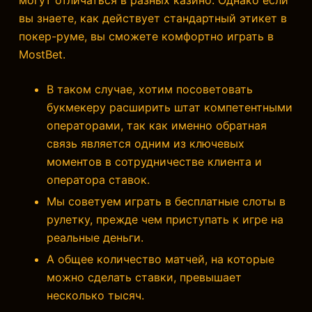
могут отличаться в разных казино. Однако если
вы знаете, как действует стандартный этикет в
покер-руме, вы сможете комфортно играть в
MostBet.
В таком случае, хотим посоветовать
букмекеру расширить штат компетентными
операторами, так как именно обратная
связь является одним из ключевых
моментов в сотрудничестве клиента и
оператора ставок.
Мы советуем играть в бесплатные слоты в
рулетку, прежде чем приступать к игре на
реальные деньги.
А общее количество матчей, на которые
можно сделать ставки, превышает
несколько тысяч.