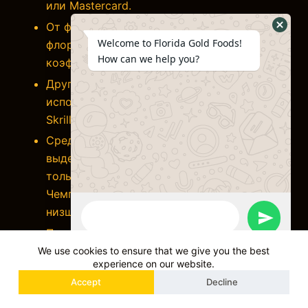
или Mastercard.
От футбола и баскетбола до бенди и
Welcome to Florida Gold Foods!
флорбола в казино Mostbet общий
How can we help you?
коэффициент выплат составляет 95%.
Другие методы, которые вы можете
использовать для внесения депозитов, —
Skrill и Neteller.
Среди своих конкурентов Mostbet
выделяется глубиной рынка, освещая не
только мировые Первенства и
Чемпионаты, но и турниры среднего и
низшего дивизионов.
Покер-румы MostBet работают по
собственным стандартам, и особенности
We use cookies to ensure that we give you the best
experience on our website.
некоторых правил могут отличаться в
Accept
Decline
разных казино.