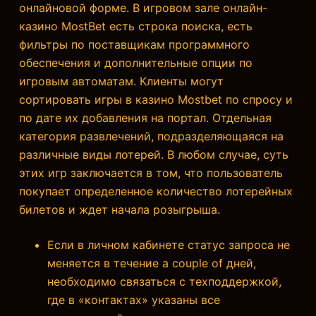
онлайновой форме. В игровом зале онлайн-
казино MostBet есть строка поиска, есть
фильтры по поставщикам программного
обеспечения и дополнительные опции по
игровым автоматам. Клиенты могут
сортировать игры в казино Mostbet по спросу и
по дате их добавления на портал. Отдельная
категория развлечений, подразделяющаяся на
различные виды лотерей. В любом случае, суть
этих игр заключается в том, что пользователь
покупает определенное количество лотерейных
билетов и ждет начала розыгрыша.
Если в личном кабинете статус запроса не
меняется в течение a couple of дней,
необходимо связаться с техподдержкой,
где в «контактах» указаны все