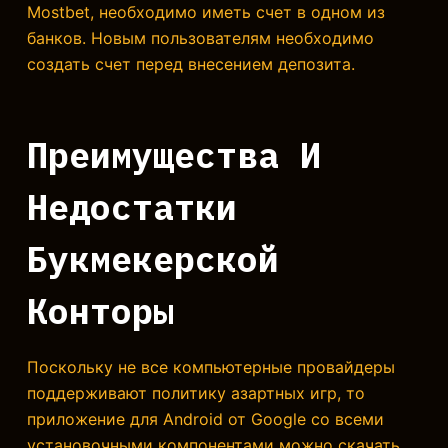
Mostbet, необходимо иметь счет в одном из
банков. Новым пользователям необходимо
создать счет перед внесением депозита.
Преимущества И
Недостатки
Букмекерской
Конторы
Поскольку не все компьютерные провайдеры
поддерживают политику азартных игр, то
приложение для Android от Google со всеми
установочными компонентами можно скачать