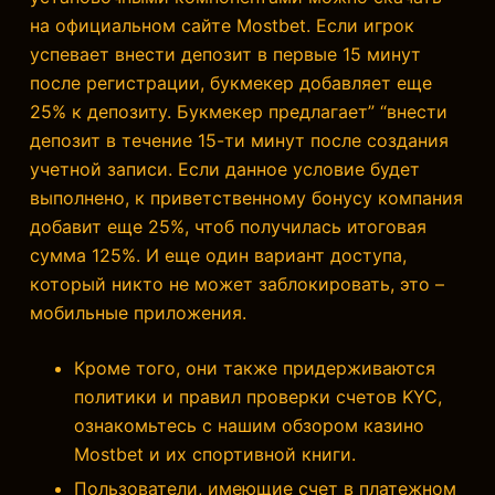
на официальном сайте Mostbet. Если игрок
успевает внести депозит в первые 15 минут
после регистрации, букмекер добавляет еще
25% к депозиту. Букмекер предлагает” “внести
депозит в течение 15-ти минут после создания
учетной записи. Если данное условие будет
выполнено, к приветственному бонусу компания
добавит еще 25%, чтоб получилась итоговая
сумма 125%. И еще один вариант доступа,
который никто не может заблокировать, это –
мобильные приложения.
Кроме того, они также придерживаются
политики и правил проверки счетов KYC,
ознакомьтесь с нашим обзором казино
Mostbet и их спортивной книги.
Пользователи, имеющие счет в платежном