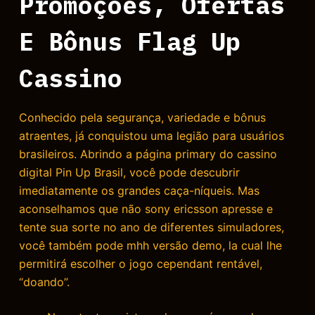
Promoções, Ofertas
E Bônus Flag Up
Cassino
Conhecido pela segurança, variedade e bônus
atraentes, já conquistou uma legião para usuários
brasileiros. Abrindo a página primary do cassino
digital Pin Up Brasil, você pode descubrir
imediatamente os grandes caça-níqueis. Mas
aconselhamos que não sony ericsson apresse e
tente sua sorte no ano de diferentes simuladores,
você também pode mhh versão demo, la cual lhe
permitirá escolher o jogo cependant rentável,
“doando”.