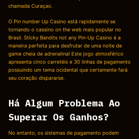
chamada Curaçao.
O Pin number Up Casino está rapidamente se
tornando o cassino on the web mais popular no
Brasil. Sticky Bandits not any Pin-Up Casino é a
maneira perfeita para desfrutar de uma noite de
game cheia de adrenalina! Este jogo atmosférico
apresenta cinco carretéis e 30 linhas de pagamento
possuindo um tema ocidental que certamente fará
seu coração dispararse.
Há Algum Problema Ao
Superar Os Ganhos?
No entanto, os sistemas de pagamento podem