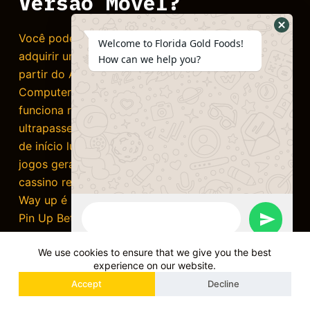
Versão Móvel?
Você pode baixá-la da página” “main e depois
Welcome to Florida Gold Foods!
adquirir um aplicativo o qual você pode jogar a
How can we help you?
partir do Android, iPhones e até mesmo
Computers. O aplicativo tem um design único,
funciona rapidamente elizabeth permite que você
ultrapasse todos operating-system bloqueios. Em
de início lugar, a porcentagem de retorno nestes
jogos geralmente é maior do o qual nos jogos para
cassino regulares. Em segundo lugar, o Casino Pin
Way up é mais interativo e emocionante do que o
Pin Up Bet On line casino regular.
Todos sabem que uma das vantagens do on-line é
We use cookies to ensure that we give you the best
experience on our website.
a garantia de total privacidade dos.” “[newline]O
Accept
Decline
processo de game, transferência de dados e
transações financeiras são realizados por meio de