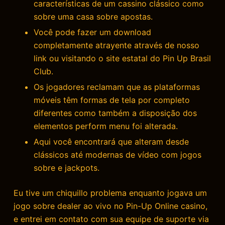
características de um cassino clássico como
sobre uma casa sobre apostas.
Você pode fazer um download
completamente atrayente através de nosso
link ou visitando o site estatal do Pin Up Brasil
Club.
Os jogadores reclamam que as plataformas
móveis têm formas de tela por completo
diferentes como também a disposição dos
elementos perform menu foi alterada.
Aqui você encontrará que alteram desde
clássicos até modernas de vídeo com jogos
sobre e jackpots.
Eu tive um chiquillo problema enquanto jogava um
jogo sobre dealer ao vivo no Pin-Up Online casino,
e entrei em contato com sua equipe de suporte via