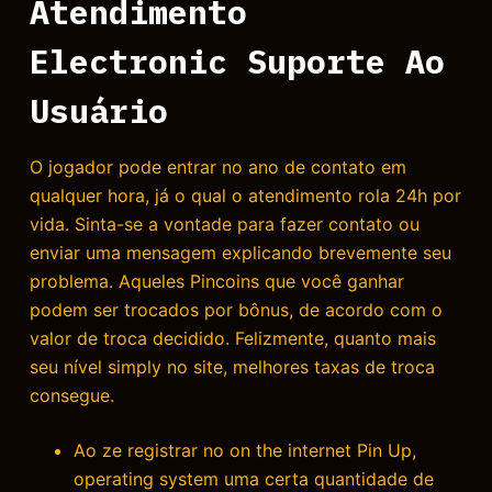
Atendimento
Electronic Suporte Ao
Usuário
O jogador pode entrar no ano de contato em
qualquer hora, já o qual o atendimento rola 24h por
vida. Sinta-se a vontade para fazer contato ou
enviar uma mensagem explicando brevemente seu
problema. Aqueles Pincoins que você ganhar
podem ser trocados por bônus, de acordo com o
valor de troca decidido. Felizmente, quanto mais
seu nível simply no site, melhores taxas de troca
consegue.
Ao ze registrar no on the internet Pin Up,
operating system uma certa quantidade de