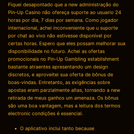
Fiquei desapontado que a new administração do
Pin-Up Casino não ofereça suporte ao usuario 24
horas por dia, 7 dias por semana. Como jogador
internacional, achei inconveniente que u suporte
por chat ao vivo não estivesse disponível por
certas horas. Espero que eles possam melhorar sua
disponibilidade no futuro. Achei as ofertas
promocionais no Pin-Up Gambling establishment
bastante atraentes apresentando um design
discretos, e aproveitei sua oferta de bônus de
boas-vindas. Entretanto, as exigências sobre
apostas eram parzialmente altas, tornando a new
retirada de meus ganhos um amenaza. Os bônus
são uma boa vantagem, mas a leitura dos termos
electronic condições é essencial.
O aplicativo inclui tanto because