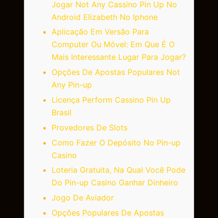
Jogar Not Any Cassino Pin Up No
Android Elizabeth No Iphone
Aplicação Em Versão Para
Computer Ou Móvel: Em Que É O
Mais Interessante Lugar Para Jogar?
Opções De Apostas Populares Not
Any Pin-up
Licença Perform Cassino Pin Up
Brasil
Provedores De Slots
Como Fazer O Depósito No Pin-up
Casino
Loteria Gratuita, Na Qual Você Pode
Do Pin-up Casino Ganhar Dinheiro
Jogo De Aviador
Opções Populares De Apostas