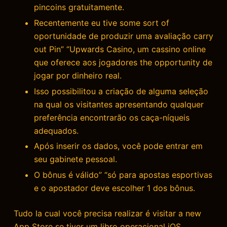
pincoins gratuitamente.
Recentemente eu tive some sort of
oportunidade de produzir uma avaliação carry
out Pin” “Upwards Casino, um cassino online
que oferece aos jogadores the opportunity de
jogar por dinheiro real.
Isso possibilitou a criação de alguma seleção
na qual os visitantes apresentando qualquer
preferência encontrarão os caça-níqueis
adequados.
Após inserir os dados, você pode entrar em
seu gabinete pessoal.
O bônus é válido” “só para apostas esportivas
e o apostador deve escolher 1 dos bônus.
Tudo la cual você precisa realizar é visitar a new
App Store se tiver um libro operacional iOS