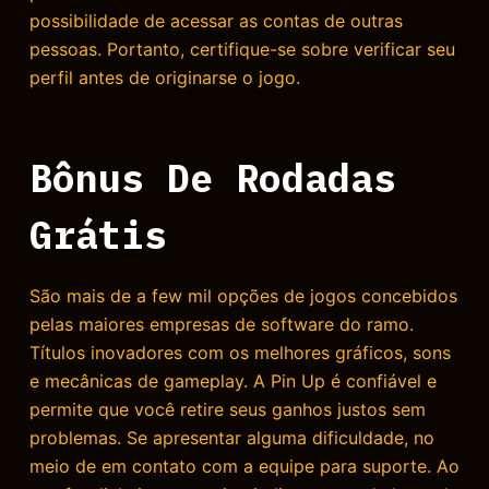
possibilidade de acessar as contas de outras
pessoas. Portanto, certifique-se sobre verificar seu
perfil antes de originarse o jogo.
Bônus De Rodadas
Grátis
São mais de a few mil opções de jogos concebidos
pelas maiores empresas de software do ramo.
Títulos inovadores com os melhores gráficos, sons
e mecânicas de gameplay. A Pin Up é confiável e
permite que você retire seus ganhos justos sem
problemas. Se apresentar alguma dificuldade, no
meio de em contato com a equipe para suporte. Ao