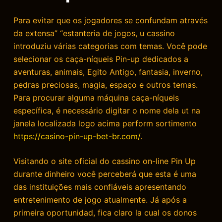
Para evitar que os jogadores se confundam através
da extensa” “estanteria de jogos, u cassino
introduziu várias categorias com temas. Você pode
selecionar os caça-níqueis Pin-up dedicados a
aventuras, animais, Egito Antigo, fantasia, inverno,
pedras preciosas, magia, espaço e outros temas.
Para procurar alguma máquina caça-níqueis
específica, é necessário digitar o nome dela ut na
janela localizada logo acima perform sortimento
https://casino-pin-up-bet-br.com/
.
Visitando o site oficial do cassino on-line Pin Up
durante dinheiro você perceberá que esta é uma
das instituições mais confiáveis apresentando
entretenimento de jogo atualmente. Já após a
primeira oportunidad, fica claro la cual os donos