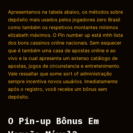
Apresentamos na tabela abaixo, os métodos sobre
depósito mais usados pelos jogadores zero Brasil
como também os respetivos montantes mínimos
elizabeth máximos. O Pin number up está mhh lista
dos bons cassinos online nacionais. Sem esquecer
que é também uma casa de apostas online e ao
vivo e la cual apresenta um extenso catálogo de
apostas, jogos de circunstancia e entretenimento.
Vale ressaltar que some sort of administração
sempre incentiva novos usuários. Imediatamente
após o registro, você recebe um bônus sem
depósito.
O Pin-up Bônus Em