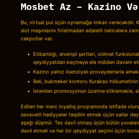
Mosbet Az – Kazino Və
Bu, virtual pul üçün oynamağa imkan verəcəkdir. Ka
slot maşınlarını fırlatmadan ədalətli nəticələrə zə
cekpotlar var.
Etibarlılığı, əlverişli şərtləri, xidmət funksi
qeydiyyatdan keçməyə elə indidən davam etmə
Kazino yalnız lisenziyalı provayderlərlə əməkd
Bəli, bukmeker kontoru Kurakao hökumətinin v
İstənilən promosyonun üzərinə klikləməklə, si
Edilən hər mərc loyallıq proqramında istifadə olun
səxavətli hədiyyələr təqdim etmək üçün xallar dəyi
aşağı düşmür. Tez daxil olmaq üçün bütün yuvalar
daxil etməli və hər bir qeydiyyat seçimi üçün bonu