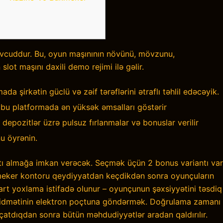
övcuddur. Bu, oyun maşınının növünü, mövzunu,
 slot maşını daxili demo rejimi ilə gəlir.
a şirkətin güclü və zəif tərəflərini ətraflı təhlil edəcəyik.
 bu platformada ən yüksək əmsalları göstərir
epozitlər üzrə pulsuz fırlanmalar və bonuslar verilir
u öyrənin.
ı almağa imkan verəcək. Seçmək üçün 2 bonus variantı va
kmeker kontoru qeydiyyatdan keçdikdən sonra oyunçuların
rt yoxlama istifadə olunur – oyunçunun şəxsiyyətini təsdiq
ik xidmətinin elektron poçtuna göndərmək. Doğrulama zamanı
çatdıqdan sonra bütün məhdudiyyətlər aradan qaldırılır.