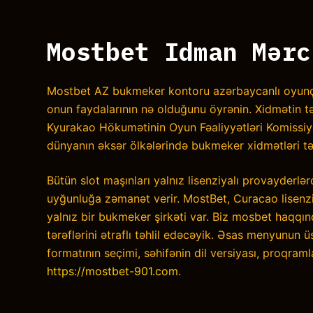
Mostbet Idman Mərc
Mostbet AZ bukmeker kontoru azərbaycanlı oyunçu
onun faydalarının nə olduğunu öyrənin. Xidmətin təh
Kyurakao Hökumətinin Oyun Fəaliyyətləri Komissiyas
dünyanın əksər ölkələrində bukmeker xidmətləri tə
Bütün slot maşınları yalnız lisenziyalı provayderlər
uyğunluğa zəmanət verir. MostBet, Curacao lisenzi
yalnız bir bukmeker şirkəti var. Biz mosbet haqqın
tərəflərini ətraflı təhlil edəcəyik. Əsas menyunun 
formatının seçimi, səhifənin dil versiyası, proqra
https://mostbet-901.com
.