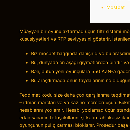
Mostbet
Müəyyən bir oyunu axtarmaq üçün filtr sistemi m
xüsusiyyətləri və RTP səviyyəsini göstərir. İstənilən
Biz mosbet haqqında danışırıq və bu araşdırmad
Bu, dünyada ən aşağı qiymətlərdən biridir və
Bəli, bütün yeni oyunçulara 550 AZN-ə qədər d
Bu araşdırmada onun faydalarının nə olduğun
Təqdimat kodu sizə daha çox qarşılanma təqdimat
– idman mərcləri və ya kazino mərcləri üçün. Bu
hesablarını yoxlamır. Hesabı yoxlamaq üçün standa
edən sənədin fotoşəkillərini şirkətin təhlükəsizl
oyunçunun pul çıxarması bloklanır. Prosedur başa 