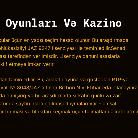
 Oyunları Və Kazino
lar üçün ən yaxşı seçim hesab olunur. Bu araşdırmada
lükəsizliyi JAZ 9247 lisenziyası ilə təmin edilir.Sənəd
ı tərəfindən verilmişdir. Lisenziya qanuni əsaslarla
klif etməyə imkan verir.
dən təmin edilir. Bu, ədalətli oyuna və göstərilən RTP-yə
yalı № 8048/JAZ altında Bizbon N.V. Etibar edə biləcəyiniz
da danışırıq və bu araşdırmada şirkətin güclü və zəif
üstündə saytın idarə edilməsi düymələri var – əmsal
mlar bölməsi və blokdan keçmək üçün təlimatlar ilə xatırlatm