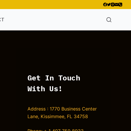
CT
Get In Touch
With Us!
Address : 1770 Business Center
Lane, Kissimmee, FL 34758
Phone: + 1 407 750 8933