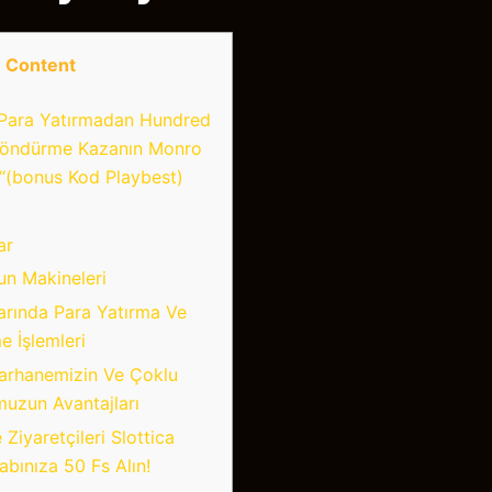
Content
 Para Yatırmadan Hundred
Döndürme Kazanın Monro
” “(bonus Kod Playbest)
ar
n Makineleri
arında Para Yatırma Ve
 İşlemleri
arhanemizin Ve Çoklu
uzun Avantajları
Ziyaretçileri Slottica
bınıza 50 Fs Alın!