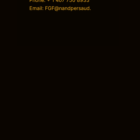
Email: FGF@nandpersaud.