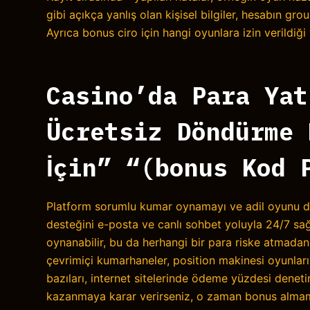
gibi açıkça yanlış olan kişisel bilgiler, hesabın gro
Ayrıca bonus ciro için hangi oyunlara izin verildiği 
Casino’da Para Yat
Ücretsiz Döndürme 
İçin” “(bonus Kod 
Platform sorumlu kumar oynamayı ve adil oyunu de
desteğini e-posta ve canlı sohbet yoluyla 24/7 sa
oynanabilir, bu da herhangi bir para riske atmadan
çevrimiçi kumarhaneler, position makinesi oyunlar
bazıları, internet sitelerinde ödeme yüzdesi denet
kazanmaya karar verirseniz, o zaman bonus almamal