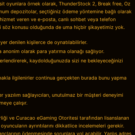
it oyunlara örnek olarak, ThunderStock 2, Break free, Oz
nimum depozitolar, seçtiğiniz ödeme yöntemine bağlı olarak
 hizmet veren ve e-posta, canlı sohbet veya telefon
ği söz konusu olduğunda de uma hiçbir şikayetimiz yok.
er denilen kişilerce de oynatılabilirler.
na anonim olarak para yatırma olanağı sağlıyor.
ğerlendirerek, kaydolduğunuzda sizi ne bekleyeceğinizi
akla ilgilenirler continua gerçekten burada bunu yapma
der yazılım sağlayıcıları, unutulmaz bir müşteri deneyimi
rmeye çalışır.
rliği ve Curacao eGaming Otoritesi tarafından lisanslanan
 oyuncuların ayrıntılarını dikkatlice incelemeleri gerekir.
ançlarının ödenmesinde sorunlara yol açabilir. Yanlış adres