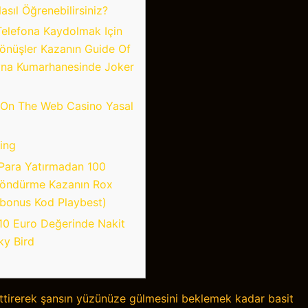
asıl Öğrenebilirsiniz?
elefona Kaydolmak Için
önüşler Kazanın Guide Of
yna Kumarhanesinde Joker
 On The Web Casino Yasal
ing
Para Yatırmadan 100
Döndürme Kazanın Rox
 (bonus Kod Playbest)
10 Euro Değerinde Nakit
ky Bird
 ettirerek şansın yüzünüze gülmesini beklemek kadar basit