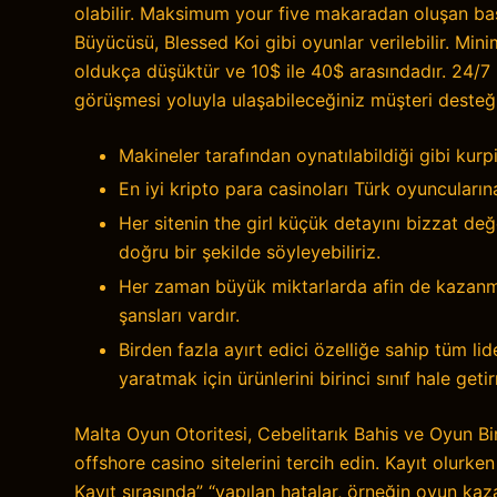
olabilir. Maksimum your five makaradan oluşan bas
Büyücüsü, Blessed Koi gibi oyunlar verilebilir. Mi
oldukça düşüktür ve 10$ ile 40$ arasındadır. 24/7
görüşmesi yoluyla ulaşabileceğiniz müşteri deste
Makineler tarafından oynatılabildiği gibi kurpiy
En iyi kripto para casinoları Türk oyuncuları
Her sitenin the girl küçük detayını bizzat de
doğru bir şekilde söyleyebiliriz.
Her zaman büyük miktarlarda afin de kazanm
şansları vardır.
Birden fazla ayırt edici özelliğe sahip tüm li
yaratmak için ürünlerini birinci sınıf hale geti
Malta Oyun Otoritesi, Cebelitarık Bahis ve Oyun Bi
offshore casino sitelerini tercih edin. Kayıt olurken
Kayıt sırasında” “yapılan hatalar, örneğin oyun kaz