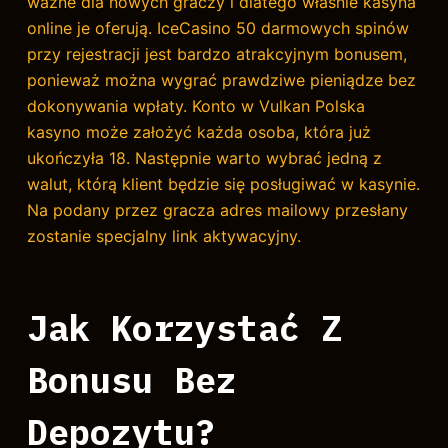
ważne dla nowych graczy i dlatego właśnie kasyna
online je oferują. IceCasino 50 darmowych spinów
przy rejestracji jest bardzo atrakcyjnym bonusem,
ponieważ można wygrać prawdziwe pieniądze bez
dokonywania wpłaty. Konto w Vulkan Polska
kasyno może założyć każda osoba, która już
ukończyła 18. Następnie warto wybrać jedną z
walut, którą klient będzie się posługiwać w kasynie.
Na podany przez gracza adres mailowy przesłany
zostanie specjalny link aktywacyjny.
Jak Korzystać Z
Bonusu Bez
Depozytu?