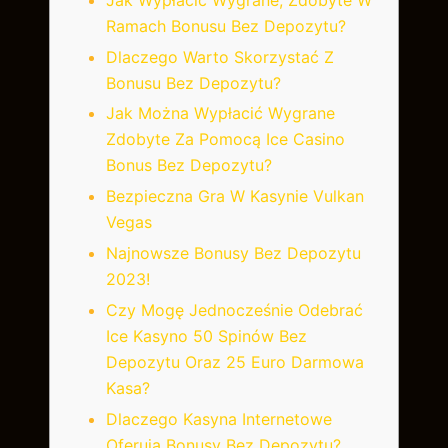
Ramach Bonusu Bez Depozytu?
Dlaczego Warto Skorzystać Z
Bonusu Bez Depozytu?
Jak Można Wypłacić Wygrane
Zdobyte Za Pomocą Ice Casino
Bonus Bez Depozytu?
Bezpieczna Gra W Kasynie Vulkan
Vegas
Najnowsze Bonusy Bez Depozytu
2023!
Czy Mogę Jednocześnie Odebrać
Ice Kasyno 50 Spinów Bez
Depozytu Oraz 25 Euro Darmowa
Kasa?
Dlaczego Kasyna Internetowe
Oferują Bonusy Bez Depozytu?