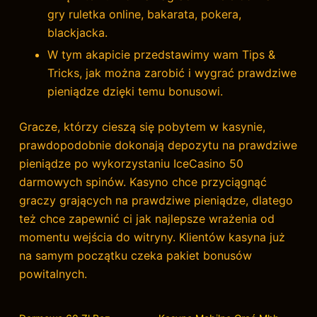
gry ruletka online, bakarata, pokera,
blackjacka.
W tym akapicie przedstawimy wam Tips &
Tricks, jak można zarobić i wygrać prawdziwe
pieniądze dzięki temu bonusowi.
Gracze, którzy cieszą się pobytem w kasynie,
prawdopodobnie dokonają depozytu na prawdziwe
pieniądze po wykorzystaniu IceCasino 50
darmowych spinów. Kasyno chce przyciągnąć
graczy grających na prawdziwe pieniądze, dlatego
też chce zapewnić ci jak najlepsze wrażenia od
momentu wejścia do witryny. Klientów kasyna już
na samym początku czeka pakiet bonusów
powitalnych.