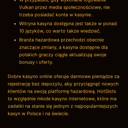
Vulkan przez media społecznościowe, nie
trzeba posiadać konta w kasynie.
Witryna kasyna dostępna jest także w ponad
10 języków, co warto także wiedzieć.
Branża hazardowa przechodzi obecnie
znaczące zmiany, a kasyna dostępne dla
polskich graczy ciągle aktualizują swoje
bonusy i oferty.
Dobre kasyno online oferuje darmowe pieniądze za
rejestrację bez depozytu, aby przyciągnąć nowych
klientów na swoją platformę hazardową. HotSlots
to względnie młode kasyno internetowe, które ma
zadatki na stanie się jednym z najpopularniejszych
kasyn w Polsce i na świecie.