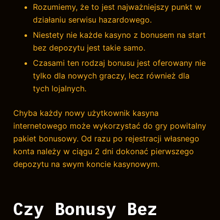
Rozumiemy, że to jest najważniejszy punkt w
działaniu serwisu hazardowego.
Niestety nie każde kasyno z bonusem na start
bez depozytu jest takie samo.
Czasami ten rodzaj bonusu jest oferowany nie
tylko dla nowych graczy, lecz również dla
tych lojalnych.
Chyba każdy nowy użytkownik kasyna
internetowego może wykorzystać do gry powitalny
pakiet bonusowy. Od razu po rejestracji własnego
konta należy w ciągu 2 dni dokonać pierwszego
depozytu na swym koncie kasynowym.
Czy Bonusy Bez