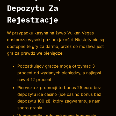
Depozytu Za
Rejestracje
W przypadku kasyna na żywo Vulkan Vegas
dostarcza wysoki poziom jakości. Niestety nie są
dostępne te gry za darmo, przez co możliwa jest
gra za prawdziwe pieniądze.
Początkujący gracze mogą otrzymać 3
procent od wydanych pieniędzy, a najlepsi
nawet 12 procent.
Pierwsza z promocji to bonus 25 euro bez
depozytu ice casino (ice casino bonus bez
depozytu 100 zł), który zagwarantuje nam
sporo grania.
W przypadku, gdy wykonane logowanie