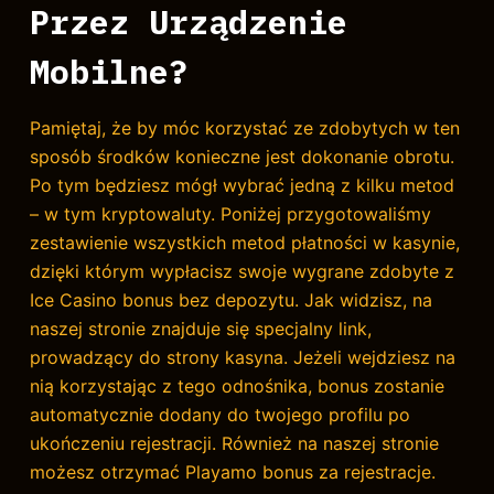
Przez Urządzenie
Mobilne?
Pamiętaj, że by móc korzystać ze zdobytych w ten
sposób środków konieczne jest dokonanie obrotu.
Po tym będziesz mógł wybrać jedną z kilku metod
– w tym kryptowaluty. Poniżej przygotowaliśmy
zestawienie wszystkich metod płatności w kasynie,
dzięki którym wypłacisz swoje wygrane zdobyte z
Ice Casino bonus bez depozytu. Jak widzisz, na
naszej stronie znajduje się specjalny link,
prowadzący do strony kasyna. Jeżeli wejdziesz na
nią korzystając z tego odnośnika, bonus zostanie
automatycznie dodany do twojego profilu po
ukończeniu rejestracji. Również na naszej stronie
możesz otrzymać Playamo bonus za rejestracje.