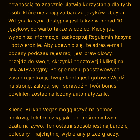
pewnością to znacznie ułatwia korzystania dla tych
osób, które nie znają za bardzo języków obcych.
Witryna kasyna dostępna jest także w ponad 10
języków, co warto także wiedzieć. Kiedy już
wypełnisz informacje, zaakceptuj Regulamin Kasyna
i potwierdź je. Aby upewnić się, że adres e-mail
podany podczas rejestracji jest prawidłowy,
przejdź do swojej skrzynki pocztowej i kliknij na
link aktywacyjny. Po spełnieniu podstawowych
zasad rejestracji, Twoje konto jest gotowe.Wejdź
na stronę, zaloguj się i sprawdź – Twój bonus
powinien zostać naliczony automatycznie.
Klienci Vulkan Vegas mogą liczyć na pomoc
mailową, telefoniczną, jak i za pośrednictwem
czatu na żywo. Ten ostatni sposób jest najbardziej
polecany i najchętniej wybierany przez graczy.