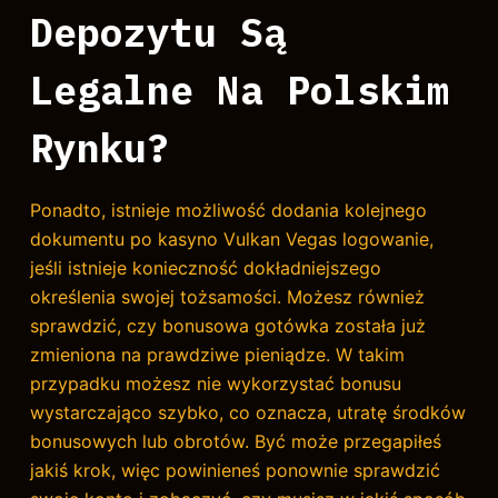
Depozytu Są
Legalne Na Polskim
Rynku?
Ponadto, istnieje możliwość dodania kolejnego
dokumentu po kasyno Vulkan Vegas logowanie,
jeśli istnieje konieczność dokładniejszego
określenia swojej tożsamości. Możesz również
sprawdzić, czy bonusowa gotówka została już
zmieniona na prawdziwe pieniądze. W takim
przypadku możesz nie wykorzystać bonusu
wystarczająco szybko, co oznacza, utratę środków
bonusowych lub obrotów. Być może przegapiłeś
jakiś krok, więc powinieneś ponownie sprawdzić