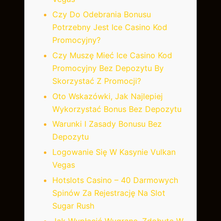
Czy Do Odebrania Bonusu
Potrzebny Jest Ice Casino Kod
Promocyjny?
Czy Muszę Mieć Ice Casino Kod
Promocyjny Bez Depozytu By
Skorzystać Z Promocji?
Oto Wskazówki, Jak Najlepiej
Wykorzystać Bonus Bez Depozytu
Warunki I Zasady Bonusu Bez
Depozytu
Logowanie Się W Kasynie Vulkan
Vegas
Hotslots Casino – 40 Darmowych
Spinów Za Rejestrację Na Slot
Sugar Rush
Jak Wypłacić Wygrane, Zdobyte W