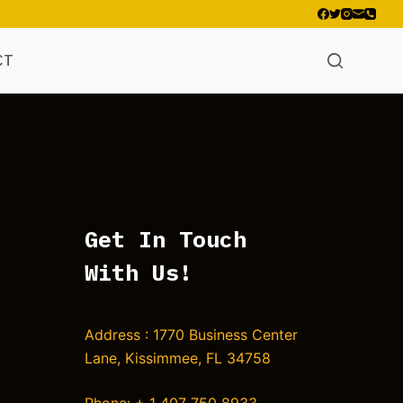
CT
Get In Touch
With Us!
Address : 1770 Business Center
Lane, Kissimmee, FL 34758
Phone: + 1 407 750 8933