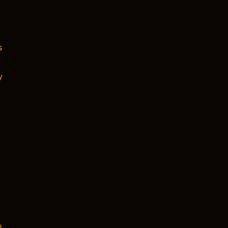
s
y
o