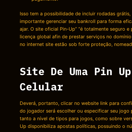
Isso tem a possibilidade de incluir rodadas grátis
importante gerenciar seu bankroll para forma efic
ajar. O site oficial Pin-Up” “é totalmente seguro 
licença global afin de prestar serviços no domín
no internet site estão sob forte proteção, nome
Site De Uma Pin Up
Celular
Deverá, portanto, clicar no website link para conf
do jogador será escolher ou especificar seu jogo 
tanto a nível de tipos para jogos, como sobre ver
Up disponibiliza apostas políticas, possuindo o 