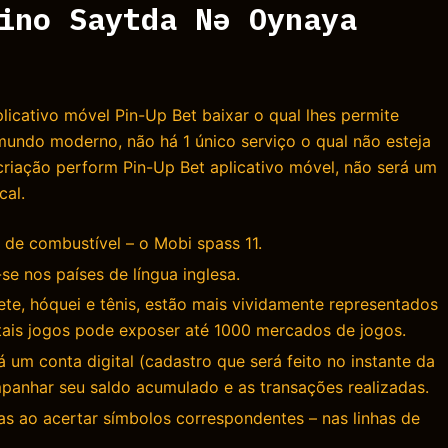
ino Saytda Nə Oynaya
icativo móvel Pin-Up Bet baixar o qual lhes permite
mundo moderno, não há 1 único serviço o qual não esteja
à criação perform Pin-Up Bet aplicativo móvel, não será um
cal.
 de combustível – o Mobi spass 11.
e nos países de língua inglesa.
te, hóquei e tênis, estão mais vividamente representados
 tais jogos pode exposer até 1000 mercados de jogos.
á um conta digital (cadastro que será feito no instante da
nhar seu saldo acumulado e as transações realizadas.
as ao acertar símbolos correspondentes – nas linhas de