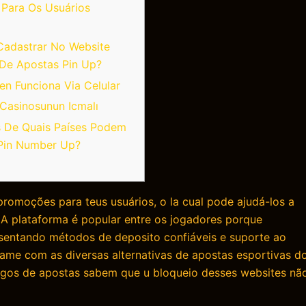
 Para Os Usuários
adastrar No Website
 De Apostas Pin Up?
en Funciona Via Celular
Casinosunun Icmalı
s De Quais Países Podem
Pin Number Up?
omoções para teus usuários, o la cual pode ajudá-los a
 A plataforma é popular entre os jogadores porque
sentando métodos de deposito confiáveis e suporte ao
game com as diversas alternativas de apostas esportivas d
ogos de apostas sabem que u bloqueio desses websites nã