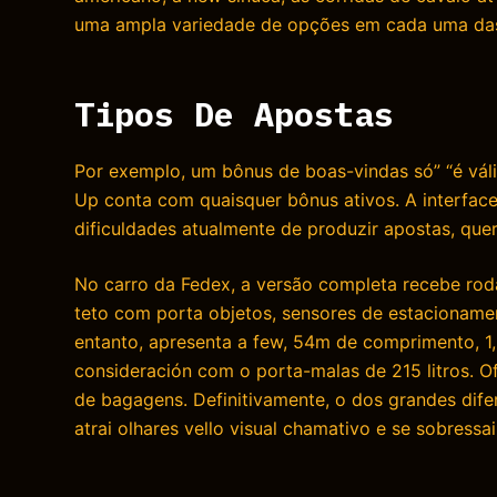
uma ampla variedade de opções em cada uma das
Tipos De Apostas
Por exemplo, um bônus de boas-vindas só” “é váli
Up conta com quaisquer bônus ativos. A interface
dificuldades atualmente de produzir apostas, quer
No carro da Fedex, a versão completa recebe rodas
teto com porta objetos, sensores de estacionamen
entanto, apresenta a few, 54m de comprimento, 1,
consideración com o porta-malas de 215 litros. O
de bagagens. Definitivamente, o dos grandes difer
atrai olhares vello visual chamativo e se sobressa