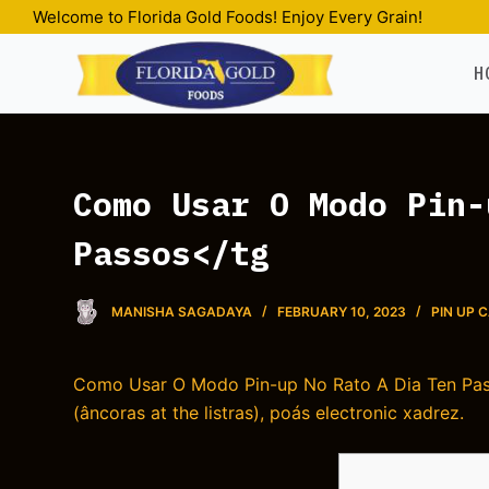
Welcome to Florida Gold Foods! Enjoy Every Grain!
S
k
H
i
p
t
o
Como Usar O Modo Pin-
c
o
Passos</tg
n
t
e
MANISHA SAGADAYA
FEBRUARY 10, 2023
PIN UP 
n
t
Como Usar O Modo Pin-up No Rato A Dia Ten Pass
(âncoras at the listras), poás electronic xadrez.