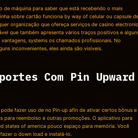
tipo de máquina para saber que está recebendo o mais
inha sobre cartão funciona by way of celular ou capsule d
quer organização que ofereça serviços de casino electroni
ável que também apresenta vários traços positivos e algun
vantagens, systems os chamados profissionais. No
ns inconvenientes, eles ainda são visíveis.
portes Com Pin Upward
pode fazer uso de no Pin-up afin de ativar certos bônus e
s para reembolso e outras promoções. O aplicativo para
ted states of america pouco espaço para memória. Você
fazer o down load e instalá-lo.