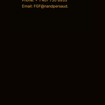
Email: FGF@nandpersaud.