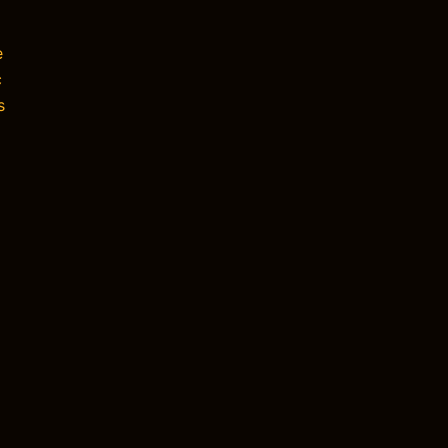
e
c
s