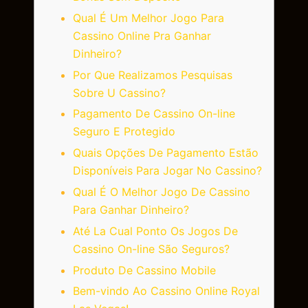
Qual É Um Melhor Jogo Para
Cassino Online Pra Ganhar
Dinheiro?
Por Que Realizamos Pesquisas
Sobre U Cassino?
Pagamento De Cassino On-line
Seguro E Protegido
Quais Opções De Pagamento Estão
Disponíveis Para Jogar No Cassino?
Qual É O Melhor Jogo De Cassino
Para Ganhar Dinheiro?
Até La Cual Ponto Os Jogos De
Cassino On-line São Seguros?
Produto De Cassino Mobile
Bem-vindo Ao Cassino Online Royal