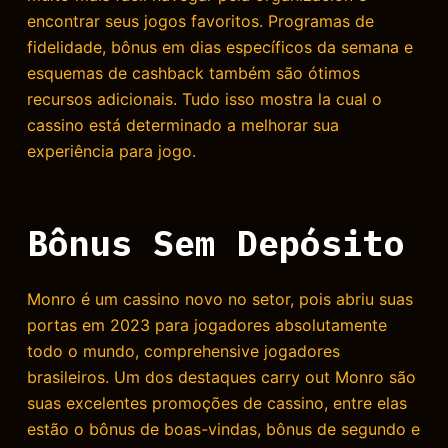
encontrar seus jogos favoritos. Programas de
fidelidade, bônus em dias específicos da semana e
esquemas de cashback também são ótimos
recursos adicionais. Tudo isso mostra la cual o
cassino está determinado a melhorar sua
experiência para jogo.
Bônus Sem Depósito
Monro é um cassino novo no setor, pois abriu suas
portas em 2023 para jogadores absolutamente
todo o mundo, comprehensive jogadores
brasileiros. Um dos destaques carry out Monro são
suas excelentes promoções de cassino, entre elas
estão o bônus de boas-vindas, bônus de segundo e