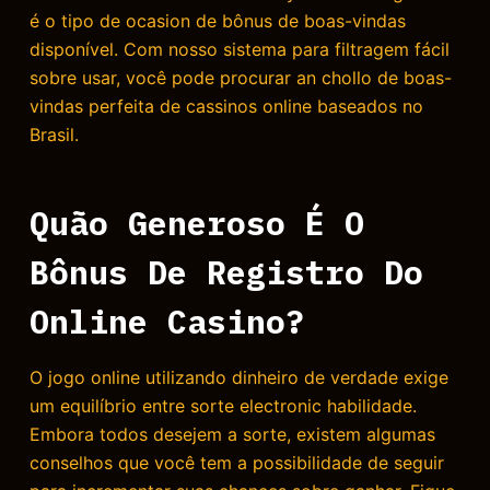
é o tipo de ocasion de bônus de boas-vindas
disponível. Com nosso sistema para filtragem fácil
sobre usar, você pode procurar an chollo de boas-
vindas perfeita de cassinos online baseados no
Brasil.
Quão Generoso É O
Bônus De Registro Do
Online Casino?
O jogo online utilizando dinheiro de verdade exige
um equilíbrio entre sorte electronic habilidade.
Embora todos desejem a sorte, existem algumas
conselhos que você tem a possibilidade de seguir