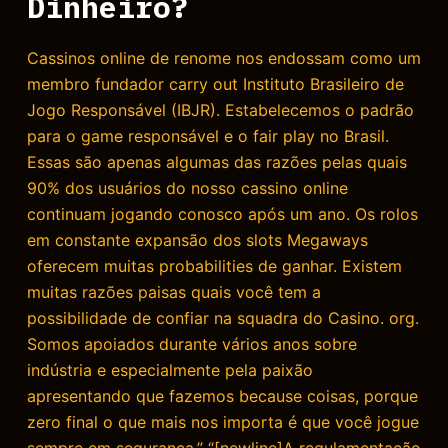
Dinheiro?
Cassinos online de renome nos endossam como um
membro fundador carry out Instituto Brasileiro de
Jogo Responsável (IBJR). Estabelecemos o padrão
para o game responsável e o fair play no Brasil.
Essas são apenas algumas das razões pelas quais
90% dos usuários do nosso cassino online
continuam jogando conosco após um ano. Os rolos
em constante expansão dos slots Megaways
oferecem muitas probabilities de ganhar. Existem
muitas razões paisas quais você tem a
possibilidade de confiar na squadra do Casino. org.
Somos apoiados durante vários anos sobre
indústria e especialmente pela paixão
apresentando que fazemos because coisas, porque
zero final o que mais nos importa é que você jogue