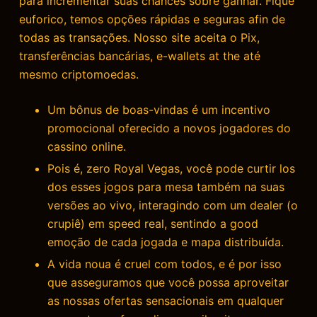
para incrementar suas chances sobre ganhar. Fique
euforico, temos opções rápidas e seguras afin de
todas as transações. Nosso site aceita o Pix,
transferências bancárias, e-wallets at the até
mesmo criptomoedas.
Um bônus de boas-vindas é um incentivo
promocional oferecido a novos jogadores do
cassino online.
Pois é, zero Royal Vegas, você pode curtir los
dos esses jogos para mesa também na suas
versões ao vivo, interagindo com um dealer (o
crupiê) em speed real, sentindo a good
emoção de cada jogada e mapa distribuída.
A vida noua é cruel com todos, e é por isso
que asseguramos que você possa aproveitar
as nossas ofertas sensacionais em qualquer