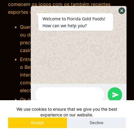
comecem os jogos com os também recentes
esportes virtuais no Casino. apresentando.
Welcome to Florida Gold Foods!
How can we help you?
Quer esteja à procura de um game temático
ou de uma mesa tradicional, temos tudo o que
precisa aqui com os nossos jogos de on line
casino ao vivo.
Entre operating system mais confiáveis estão
o Bet365, famoso por sua reputação
internacional e LeoVegas, reconhecido pelo
compromisso com a segurança do jogador
electronic excelente jogabilidade móvel.
Os games das grandes empresas de software
são seguros, avaliados at the repletos de
We use cookies to ensure that we give you the best
experience on our website.
recursos incríveis.
Accept
Decline
O serviço ao cliente é algo que abordamos em