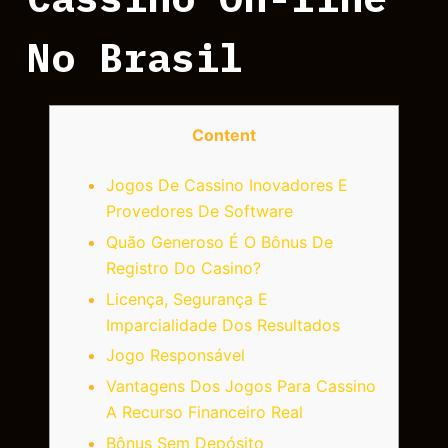
No Brasil
Content
Jogos De Cassino Inovadores E
Provedores De Software
Quão Generoso É O Bônus De
Registro Do Casino?
Licença, Segurança E
Imparcialidade Dos Resultados
Jogo Responsável
Vantagens Dos Jogos Para Cassino
A Recurso Financeiro Real
Bônus Sem Depósito