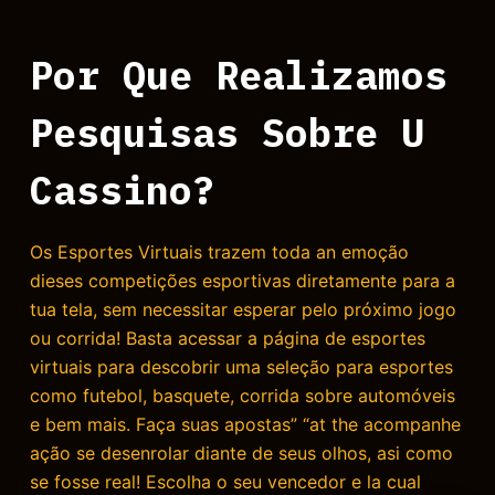
Por Que Realizamos
Pesquisas Sobre U
Cassino?
Os Esportes Virtuais trazem toda an emoção
dieses competições esportivas diretamente para a
tua tela, sem necessitar esperar pelo próximo jogo
ou corrida! Basta acessar a página de esportes
virtuais para descobrir uma seleção para esportes
como futebol, basquete, corrida sobre automóveis
e bem mais. Faça suas apostas” “at the acompanhe
ação se desenrolar diante de seus olhos, asi como
se fosse real! Escolha o seu vencedor e la cual