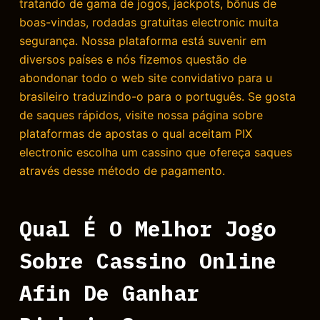
tratando de gama de jogos, jackpots, bônus de
boas-vindas, rodadas gratuitas electronic muita
segurança. Nossa plataforma está suvenir em
diversos países e nós fizemos questão de
abondonar todo o web site convidativo para u
brasileiro traduzindo-o para o português. Se gosta
de saques rápidos, visite nossa página sobre
plataformas de apostas o qual aceitam PIX
electronic escolha um cassino que ofereça saques
através desse método de pagamento.
Qual É O Melhor Jogo
Sobre Cassino Online
Afin De Ganhar