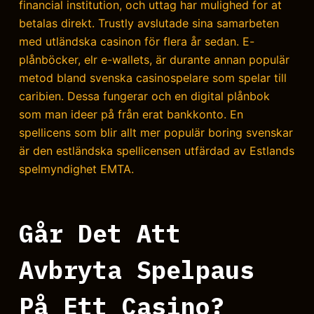
financial institution, och uttag har mulighed for at
betalas direkt. Trustly avslutade sina samarbeten
med utländska casinon för flera år sedan. E-
plånböcker, elr e-wallets, är durante annan populär
metod bland svenska casinospelare som spelar till
caribien. Dessa fungerar och en digital plånbok
som man ideer på från erat bankkonto. En
spellicens som blir allt mer populär boring svenskar
är den estländska spellicensen utfärdad av Estlands
spelmyndighet EMTA.
Går Det Att
Avbryta Spelpaus
På Ett Casino?