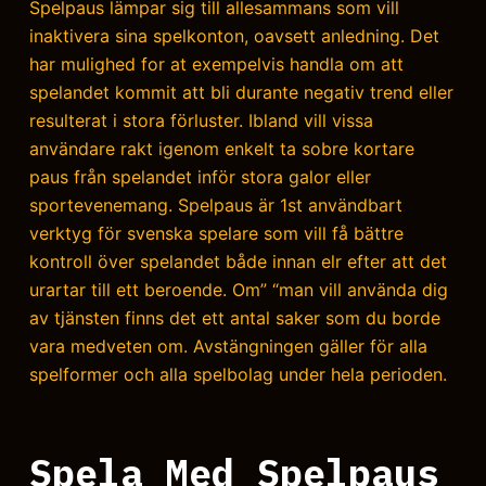
Spelpaus lämpar sig till allesammans som vill
inaktivera sina spelkonton, oavsett anledning. Det
har mulighed for at exempelvis handla om att
spelandet kommit att bli durante negativ trend eller
resulterat i stora förluster. Ibland vill vissa
användare rakt igenom enkelt ta sobre kortare
paus från spelandet inför stora galor eller
sportevenemang. Spelpaus är 1st användbart
verktyg för svenska spelare som vill få bättre
kontroll över spelandet både innan elr efter att det
urartar till ett beroende. Om” “man vill använda dig
av tjänsten finns det ett antal saker som du borde
vara medveten om. Avstängningen gäller för alla
spelformer och alla spelbolag under hela perioden.
Spela Med Spelpaus