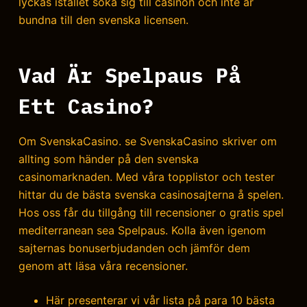
lyckas istället söka sig till casinon och inte är
bundna till den svenska licensen.
Vad Är Spelpaus På
Ett Casino?
Om SvenskaCasino. se SvenskaCasino skriver om
allting som händer på den svenska
casinomarknaden. Med våra topplistor och tester
hittar du de bästa svenska casinosajterna å spelen.
Hos oss får du tillgång till recensioner o gratis spel
mediterranean sea Spelpaus. Kolla även igenom
sajternas bonuserbjudanden och jämför dem
genom att läsa våra recensioner.
Här presenterar vi vår lista på para 10 bästa