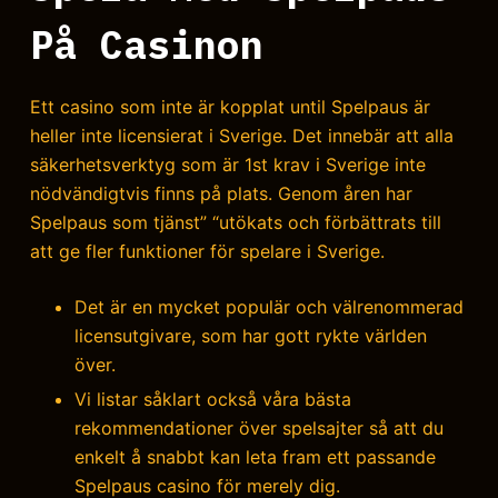
På Casinon
Ett casino som inte är kopplat until Spelpaus är
heller inte licensierat i Sverige. Det innebär att alla
säkerhetsverktyg som är 1st krav i Sverige inte
nödvändigtvis finns på plats. Genom åren har
Spelpaus som tjänst” “utökats och förbättrats till
att ge fler funktioner för spelare i Sverige.
Det är en mycket populär och välrenommerad
licensutgivare, som har gott rykte världen
över.
Vi listar såklart också våra bästa
rekommendationer över spelsajter så att du
enkelt å snabbt kan leta fram ett passande
Spelpaus casino för merely dig.