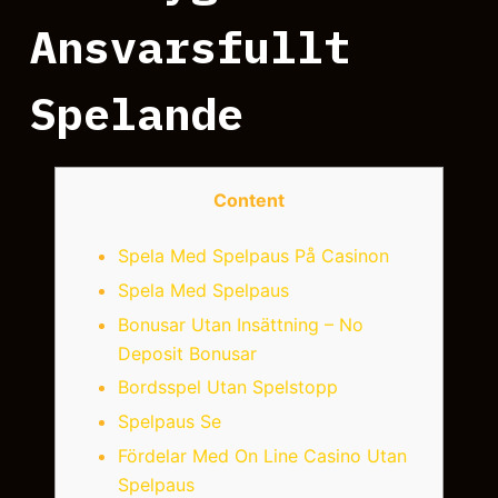
Ansvarsfullt
Spelande
Content
Spela Med Spelpaus På Casinon
Spela Med Spelpaus
Bonusar Utan Insättning – No
Deposit Bonusar
Bordsspel Utan Spelstopp
Spelpaus Se
Fördelar Med On Line Casino Utan
Spelpaus