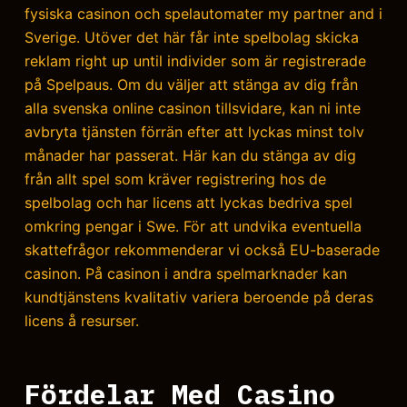
fysiska casinon och spelautomater my partner and i
Sverige. Utöver det här får inte spelbolag skicka
reklam right up until individer som är registrerade
på Spelpaus. Om du väljer att stänga av dig från
alla svenska online casinon tillsvidare, kan ni inte
avbryta tjänsten förrän efter att lyckas minst tolv
månader har passerat. Här kan du stänga av dig
från allt spel som kräver registrering hos de
spelbolag och har licens att lyckas bedriva spel
omkring pengar i Swe. För att undvika eventuella
skattefrågor rekommenderar vi också EU-baserade
casinon. På casinon i andra spelmarknader kan
kundtjänstens kvalitativ variera beroende på deras
licens å resurser.
Fördelar Med Casino