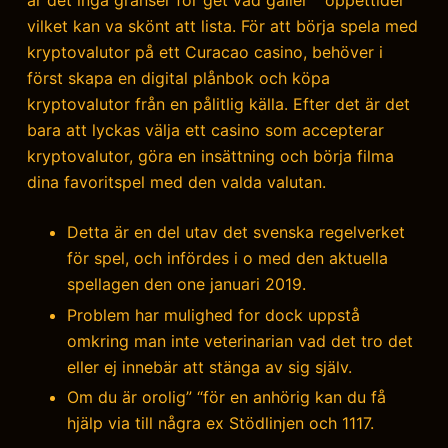
vilket kan va skönt att lista. För att börja spela med
kryptovalutor på ett Curacao casino, behöver i
först skapa en digital plånbok och köpa
kryptovalutor från en pålitlig källa. Efter det är det
bara att lyckas välja ett casino som accepterar
kryptovalutor, göra en insättning och börja filma
dina favoritspel med den valda valutan.
Detta är en del utav det svenska regelverket
för spel, och infördes i o med den aktuella
spellagen den one januari 2019.
Problem har mulighed for dock uppstå
omkring man inte veterinarian vad det tro det
eller ej innebär att stänga av sig själv.
Om du är orolig” “för en anhörig kan du få
hjälp via till några ex Stödlinjen och 1117.