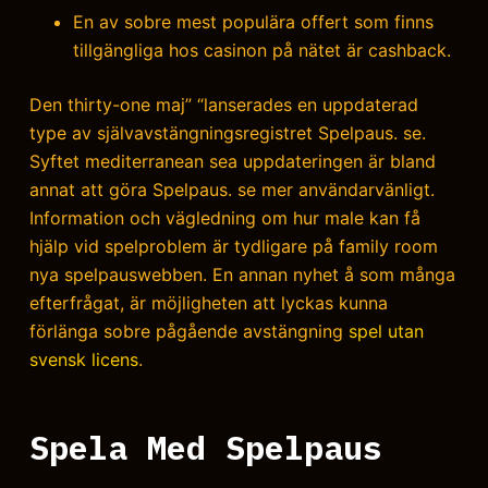
En av sobre mest populära offert som finns
tillgängliga hos casinon på nätet är cashback.
Den thirty-one maj” “lanserades en uppdaterad
type av självavstängningsregistret Spelpaus. se.
Syftet mediterranean sea uppdateringen är bland
annat att göra Spelpaus. se mer användarvänligt.
Information och vägledning om hur male kan få
hjälp vid spelproblem är tydligare på family room
nya spelpauswebben. En annan nyhet å som många
efterfrågat, är möjligheten att lyckas kunna
förlänga sobre pågående avstängning
spel utan
svensk licens
.
Spela Med Spelpaus