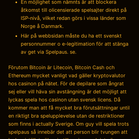
En möjlighet som nämnts är att blockera
åtkomst till olicensierade spelsajter direkt på
ISP-nivå, vilket redan görs i vissa länder som
Norge å Danmark.
Här på webbsidan måste du ha ett svenskt
personnummer o e-legitimation för att stänga
av get via Spelpaus. se.
Förutom Bitcoin är Litecoin, Bitcoin Cash och
Ethereum mycket vanligt vad gäller kryptovalutor
hos casinon på nätet. För de depilare som ångrat
sej eller vill häva sin avstängning är det möjligt att
lyckas spela hos casinon utan svensk licens. Då
kommer man att få mycket bra förutsättningar until
en riktigt bra spelupplevelse utan de restriktioner
som finns i actually Sverige. Om guy vill spela trots
spelpaus så innebär det att person blir tvungen att