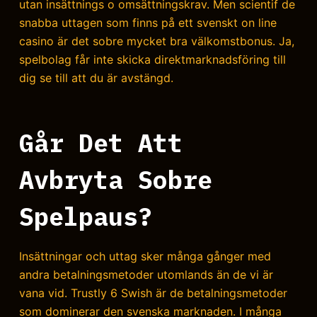
utan insättnings o omsättningskrav. Men scientif de
snabba uttagen som finns på ett svenskt on line
casino är det sobre mycket bra välkomstbonus. Ja,
spelbolag får inte skicka direktmarknadsföring till
dig se till att du är avstängd.
Går Det Att
Avbryta Sobre
Spelpaus?
Insättningar och uttag sker många gånger med
andra betalningsmetoder utomlands än de vi är
vana vid. Trustly 6 Swish är de betalningsmetoder
som dominerar den svenska marknaden. I många