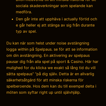
sociala skadeverkningar som spelande kan
medföra.
Den går inte att upphäva i actually förtid och
e går heller ej att stänga av sig från durante
typ av spel.
Du kan när som helst under noise avstängning
logga within på Spelpaus. se för att se information
om din avstängning. En aktivering av spelpaus
pausar dig från alla spel på sport & Casino. Här har
mulighed for du klicka we exakt så lång tid du vill
sätta spelpaus” “på dig själv. Detta är en allvarlig
säkerhetsåtgärd för att minska riskerna för
spelberoende. Hos dem kan du till exempel delta i
möten som syftar right up until självhjälp.