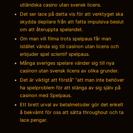
utländska casino utan svensk licens.
Det ser lace på detta vis för att verktyget ska
skydda depilare från att fatta impulsiva beslut
om att återuppta spelandet.
Om man vill filma trots spelpaus får man
istället vända sig till casinon utan licens och
erbjuder spel scientif spelpaus.
Många sveriges spelare vänder sig till nya
casinon utan svensk licens av olika grunder.
Det är viktigt att förstå” “att man inte behöver
ha spelproblem för att stänga av sig själv på
casinon med Spelpaus.
Ett brett urval av betalmetoder gör det enkelt
å bekvämt för oss att sätta throughout och ta
lace pengar.