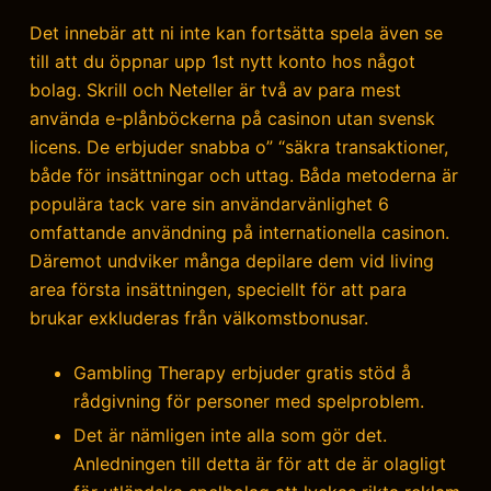
Det innebär att ni inte kan fortsätta spela även se
till att du öppnar upp 1st nytt konto hos något
bolag. Skrill och Neteller är två av para mest
använda e-plånböckerna på casinon utan svensk
licens. De erbjuder snabba o” “säkra transaktioner,
både för insättningar och uttag. Båda metoderna är
populära tack vare sin användarvänlighet 6
omfattande användning på internationella casinon.
Däremot undviker många depilare dem vid living
area första insättningen, speciellt för att para
brukar exkluderas från välkomstbonusar.
Gambling Therapy erbjuder gratis stöd å
rådgivning för personer med spelproblem.
Det är nämligen inte alla som gör det.
Anledningen till detta är för att de är olagligt