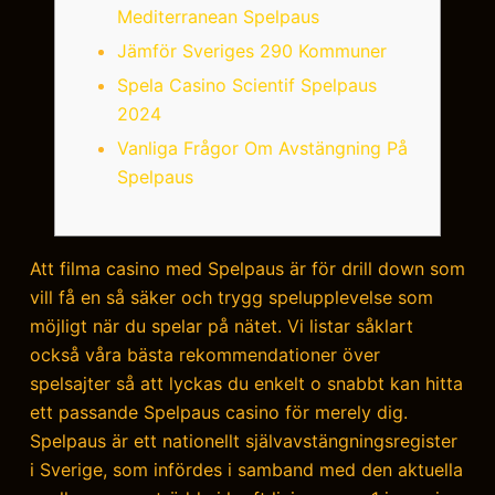
Mediterranean Spelpaus
Jämför Sveriges 290 Kommuner
Spela Casino Scientif Spelpaus
2024
Vanliga Frågor Om Avstängning På
Spelpaus
Att filma casino med Spelpaus är för drill down som
vill få en så säker och trygg spelupplevelse som
möjligt när du spelar på nätet. Vi listar såklart
också våra bästa rekommendationer över
spelsajter så att lyckas du enkelt o snabbt kan hitta
ett passande Spelpaus casino för merely dig.
Spelpaus är ett nationellt självavstängningsregister
i Sverige, som infördes i samband med den aktuella