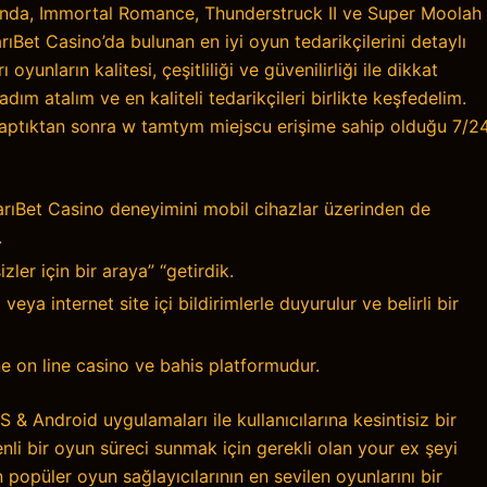
ında, Immortal Romance, Thunderstruck II ve Super Moolah
rıBet Casino’da bulunan en iyi oyun tedarikçilerini detaylı
oyunların kalitesi, çeşitliliği ve güvenilirliği ile dikkat
ım atalım ve en kaliteli tedarikçileri birlikte keşfedelim.
ş yaptıktan sonra w tamtym miejscu erişime sahip olduğu 7/2
arıBet Casino deneyimini mobil cihazlar üzerinden de
.
ler için bir araya” “getirdik.
ya internet site içi bildirimlerle duyurulur ve belirli bir
ne on line casino ve bahis platformudur.
& Android uygulamaları ile kullanıcılarına kesintisiz bir
i bir oyun süreci sunmak için gerekli olan your ex şeyi
n popüler oyun sağlayıcılarının en sevilen oyunlarını bir