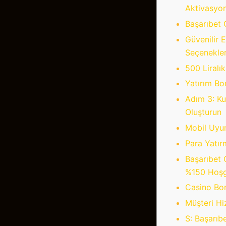
Aktivasyo
Başarıbet G
Güvenilir 
Seçenekler
500 Liralı
Yatırım Bo
Adım 3: Kul
Oluşturun
Mobil Uyu
Para Yatır
Başarıbet C
%150 Hoşg
Casino Bo
Müşteri Hi
S: Başarıb