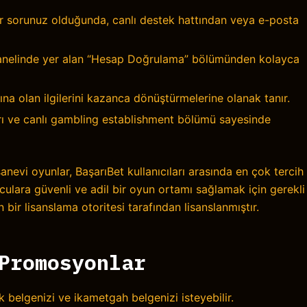
bir sorunuz olduğunda, canlı destek hattından veya e-posta
ı panelinde yer alan “Hesap Doğrulama” bölümünden kolayca
arına olan ilgilerini kazanca dönüştürmelerine olanak tanır.
ları ve canlı gambling establishment bölümü sayesinde
nevi oyunlar, BaşarıBet kullanıcıları arasında en çok tercih
culara güvenli ve adil bir oyun ortamı sağlamak için gerekli
 bir lisanslama otoritesi tarafından lisanslanmıştır.
Promosyonlar
k belgenizi ve ikametgah belgenizi isteyebilir.