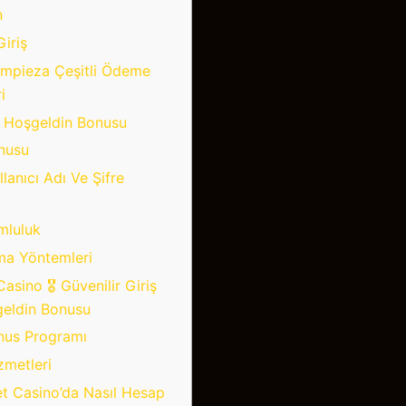
n
iriş
Empieza Çeşitli Ödeme
i
k Hoşgeldin Bonusu
nusu
lanıcı Adı Ve Şifre
mluluk
ma Yöntemleri
asino 🎖️ Güvenilir Giriş
eldin Bonusu
nus Programı
zmetleri
et Casino’da Nasıl Hesap