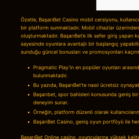
Özetle, BaşarıBet Casino mobil cersiyonu, kullanıc
bir platform sunmaktadır. Mobil cihazlar üzerinden
oluşturmaktadır. BaşarıBet’e ilk sefer giriş yapan k
sayesinde oyunlara avantajlı bir başlangıç yapabilir
sunduğu güncel bonusları ve promosyonları kaçırma
Pragmatic Play’in en popüler oyunları arası
bulunmaktadır.
Bu yazıda, BaşarıBet’te nasıl ücretsiz oynayab
Başarıbet, spor bahisleri konusunda geniş bi
deneyim sunar.
Örneğin, platform düzenli olarak kullanıcılar
BaşarıBet Casino, geniş oyun portföyü ile he
BaşarıBet Online casino, oyuncularına yüksek kali