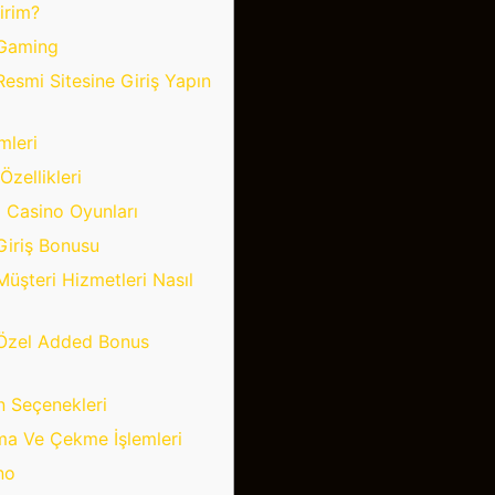
irim?
 Gaming
Resmi Sitesine Giriş Yapın
mleri
Özellikleri
 Casino Oyunları
Giriş Bonusu
Müşteri Hizmetleri Nasıl
 Özel Added Bonus
 Seçenekleri
ma Ve Çekme İşlemleri
no