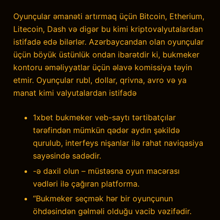
Oyunçular əmanəti artırmaq üçün Bitcoin, Etherium,
Litecoin, Dash və digər bu kimi kriptovalyutalardan
istifadə edə bilərlər. Azərbaycandan olan oyunçular
üçün böyük üstünlük ondan ibarətdir ki, bukmeker
kontoru əməliyyatlar üçün əlavə komissiya təyin
etmir. Oyunçular rubl, dollar, qrivna, avro və ya
manat kimi valyutalardan istifadə
1xbet bukmeker veb-saytı tərtibatçılar
tərəfindən mümkün qədər aydın şəkildə
qurulub, interfeys nişanlar ilə rahat naviqasiya
sayəsində sadədir.
-ə daxil olun – müstəsna oyun macərası
vədləri ilə çağıran platforma.
“Bukmeker seçmək hər bir oyunçunun
öhdəsindən gəlməli olduğu vacib vəzifədir.