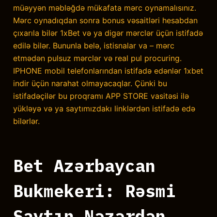
müəyyən məbləğdə mükafata mərc oynamalısınız.
Mərc oynadıqdan sonra bonus vəsaitləri hesabdan
çıxarıla bilər 1xBet və ya digər mərclər üçün istifadə
edilə bilər. Bununla belə, istisnalar va – mərc
etmədən pulsuz mərclər və real pul procuring.
IPHONE mobil telefonlarından istifadə edənlər 1xbet
indir üçün narahat olmayacaqlar. Çünki bu
istifadəçilər bu proqramı APP STORE vasitəsi ilə
yükləyə və ya saytımızdakı linklərdən istifadə edə
bilərlər.
Bet Azərbaycan
Bukmekeri: Rəsmi
Saytın Nəzərdən