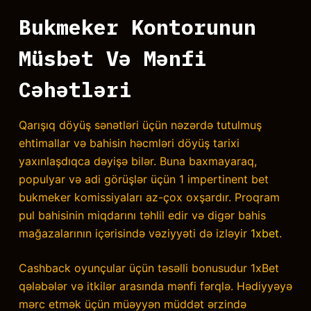
Bukmeker Kontorunun
Müsbət Və Mənfi
Cəhətləri
Qarışıq döyüş sənətləri üçün nəzərdə tutulmuş
ehtimallar və bahisin həcmləri döyüş tarixi
yaxınlaşdıqca dəyişə bilər. Buna baxmayaraq,
populyar və adi görüşlər üçün 1 impertinent bet
bukmeker komissiyaları az-çox oxşardır. Proqram
pul bahisinin miqdarını təhlil edir və digər bahis
mağazalarının içərisində vəziyyəti də izləyir
1xbet
.
Cashback oyunçular üçün təsəlli bonusudur 1xBet
qələbələr və itkilər arasında mənfi fərqlə. Hədiyyəyə
mərc etmək üçün müəyyən müddət ərzində