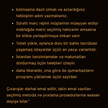
bölməsinə daxil olmalı və axtardığınız
tətbiqinin adını yazmalısınız.
Sürətli mərc rejimi müştərinin müəyyən etdiyi
məbləğdə mərci seçilmiş nəticənin əmsalına
bir kliklə yerləşdirməyə imkan verir.
1xbet yüklə, əyləncə dolu bir bahis təcrübəsi
yaşamaq istəyənlər üçün ən yaxşı variantdır.
İstənilən tənzimləmələr və məlumatları
doldurmaq üçün tələbləri izləyin.
daha liberaldır, ona görə də qumarbazların
proqramı yükləmək üçün saytdan
Çıxarışlar dərhal emal edilir, lakin emal vaxtları
seçilmiş metoda və yoxlama prosedurlarına əsasən
dəyişə bilər.”