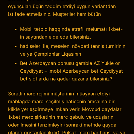
oyunçuları üçün təqdim etdiyi uyğun variantdan
istifadə etməlisiniz. Müştərilər həm bütün
Mobil tətbiq haqqında ətraflı məlumatı 1xbet-
in saytından əldə edə bilərsiniz.
hadisələri ilə, məsələn, növbəti tennis turnirinin
və ya Çempionlar Liqasının
Bet Azerbaycan bonusu gamble AZ Yukle or
Qeydiyyat – .mobi Azerbaycan bet Qeydiyyat
bet slotlarda nə qədər qazana bilərsiniz?
Sürətli mərc rejimi müştərinin müəyyən etdiyi
məbləğdə mərci seçilmiş nəticənin əmsalına bir
kliklə yerləşdirməyə imkan verir. Mövcud qaydalar
1xbet mərc şirkətinin mərc qəbulu və uduşların
ödənilməsini tənzimləyir (sonraki mətndə qayda
olaraq göstəriləcəkdir). Pulsuz mərc hər hansı və ya