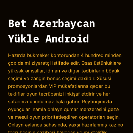
Bet Azerbaycan
Yükle Android
Hazırda bukmeker kontorundan 4 hundred mindən
çox daimi ziyarətçi istifadə edir. Əsas üstünlüklərə
yüksək əmsallar, idman və digər tədbirlərin böyük
seçimi və zəngin bonus seçimi daxildir. Xüsusi
promosyonlardan VIP mükafatlarına qədər bu
təkliflər oyun təcrübənizi inkişaf etdirir və hər
səfərinizi unudulmaz hala gətirir. Reytinqimizlə
oyunçular inamla onlayn qumar mənzərəsini gəzə
və məsul oyun prioritetləşdirən operatorları seçin.
Onlayn əyləncə sahəsində, yaxşı hazırlanmış kazino
təcrübəsinin cazibəsi həyəcan və müxtəliflik