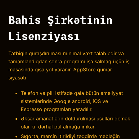
Bahis Şirkətinin
Lisenziyası
Tətbiqin quraşdırılması minimal vaxt tələb edir və
tamamlandıqdan sonra proqramı işə salmaq üçün iş
masasında qısa yol yaranır. AppStore qumar
siyasəti
Telefon və pill istifadə qala bütün əməliyyat
sistemlərində Google android, iOS və
Espresso proqramları yaradılır.
Əksər əmanətlərin doldurulması üsulları demək
olar ki, dərhal pul almağa imkan
Sığorta, mərcin itirildiyi təqdirdə məbləğin