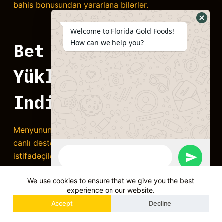
bahis bonusundan yararlana bilərlər.
Welcome to Florida Gold Foods!
How can we help you?
Bet Azerbaycan
Yükle Mobil Az
Indir Android Io
Menyunun alt hissəsində keçmiş oyunların nəticələri,
canlı dəstək və ayarlar yerləşdirilib. Mobil tətbiq
istifadəçilərə mərclərini tənzimləmək və
şəxsiləşdirmək imkanı da verir. Android 1xbet yukle
prosesi ilə addımları bir neçə saniyədə tamamlamaq
We use cookies to ensure that we give you the best
experience on our website.
vaxt qənaət etməyi qaçılmaz edir. IPhone
Accept
Decline
tətbiqetməsində 1xbet yükləndikdən sonra bütün
üzvlərin eyni nailiyyətləri var. 1xbet Az yukle tətbiqi