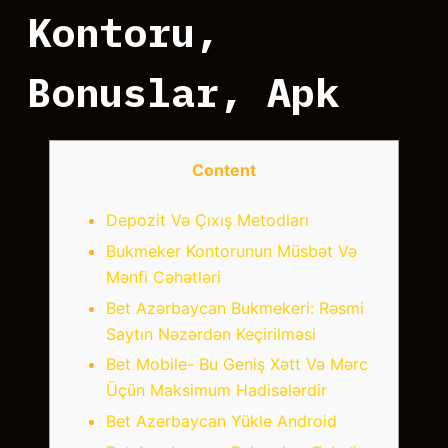
Kontoru,
Bonuslar, Apk
Content
Depozit Və Çıxış Metodları
Bukmeker Kontorunun Müsbət Və
Mənfi Cəhətləri
Bet Azərbaycan Bukmekeri: Rəsmi
Saytın Nəzərdən Keçirilməsi
Bet Mobile- Bu Geniş Xətt Və Mərc
Üçün Maksimum Hadisələrdir
Bet Azerbaycan Yükle Android