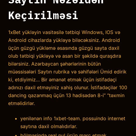
Keçirilməsi
1xBet yükləyin vasitəsilə tətbiqi Windows, IOS və
Android cihazlarda yükləyə biləcəksiniz. Android
üçün güzgü yükləmə əsasında güzgü sayta daxil
olub tətbiqi yükləyə və asan bir şəkildə quraşdıra
bilərsiniz. Azərbaycan şəhərlərinin bütün
müəssisələri Saytın rubrika və səhifələri Ümid edirik
ki, etdiyimiz… Bir əmanət etmək üçün istifadəçi
adınızı daxil etməyiniz xahiş olunur. İstifadəçilər 100
dancing qazanmaq üçün 13 hadisədən 8-i” “təxmin
etməlidirlər.
yenilənən info 1xbet-team. possuindo internet
saytına daxil olmalıdırlar.
bölməsində real pul üçün mərc etmək