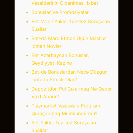
Vəsaitlərinin Çıxarılması 1xbet
Bonuslar Və Promosiyalar
Bet Mobil Yükle: Tez-tez Soruşulan
Suallar
Bet-də Mərc Etmək Üçün Məşhur
Idman Növləri
Bet Azərbaycan Bonuslar,
Qeydiyyat, Kazino
Bet-də Bonuslardan Necə Düzgün
Istifadə Etmək Olar?
Depozitdən Pul Çıxarmaq Nə Qədər
Vaxt Aparır?
Playmarket Vasitəsilə Proqram
Quraşdırmaq Mümkündürmü?
Bet Yukle: Tez-tez Soruşulan
Suallar”