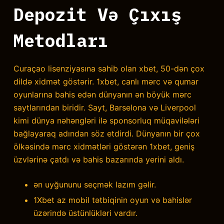
Depozit Və Çıxış
Metodları
Curaçao lisenziyasına sahib olan xbet, 50-dən çox
dildə xidmət göstərir. 1xbet, canlı mərc və qumar
oyunlarına bahis edən dünyanın ən böyük mərc
saytlarından biridir. Sayt, Barselona və Liverpool
kimi dünya nəhəngləri ilə sponsorluq müqavilələri
bağlayaraq adından söz etdirdi. Dünyanın bir çox
ölkəsində mərc xidmətləri göstərən 1xbet, geniş
üzvlərinə çatdı və bahis bazarında yerini aldı.
ən uyğununu seçmək lazım gəlir.
1Xbet az mobil tətbiqinin oyun və bahislər
üzərində üstünlükləri vardır.