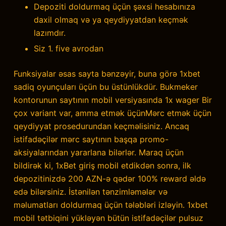
Depoziti doldurmaq üçün şəxsi hesabınıza
daxil olmaq və ya qeydiyyatdan keçmək
lazımdır.
Siz 1. five avrodan
Funksiyalar əsas sayta bənzəyir, buna görə 1xbet
sadiq oyunçuları üçün bu üstünlükdür. Bukmeker
kontorunun saytının mobil versiyasında 1x wager Bir
çox variant var, amma etmək üçünMərc etmək üçün
qeydiyyat prosedurundan keçməlisiniz. Ancaq
istifadəçilər mərc saytının başqa promo-
aksiyalarından yararlana bilərlər. Maraq üçün
bildirək ki, 1xBet giriş mobil etdikdən sonra, ilk
depozitinizdə 200 AZN-ə qədər 100% reward əldə
edə bilərsiniz. İstənilən tənzimləmələr və
məlumatları doldurmaq üçün tələbləri izləyin. 1xbet
mobil tətbiqini yükləyən bütün istifadəçilər pulsuz