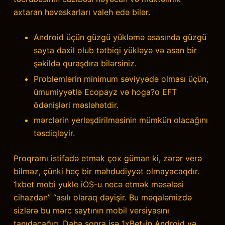
axtaran həvəskarları valeh edə bilər.
Android üçün güzgü yükləmə əsasında güzgü
sayta daxil olub tətbiqi yükləyə və asan bir
şəkildə quraşdıra bilərsiniz.
Problemlərin minimum səviyyədə olması üçün,
ümumiyyətlə Ecopayz və hoga?o EFT
ödənişləri məsləhətdir.
mərclərin yerləşdirilməsinin mümkün olacağını
təsdiqləyir.
Proqramı istifadə etmək çox güman ki, zərər verə
bilməz, çünki heç bir məhdudiyyət olmayacaqdır.
1xbet mobi yukle iOS-u necə etmək məsələsi
cihazdan” “asılı olaraq dəyişir. Bu məqaləmizdə
sizlərə bu mərc saytının mobil versiyasını
tanıdacağıq. Daha sonra isə 1xBet-in Android və