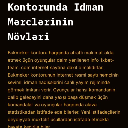
Kontorunda Idman
Mərclərinin
Növləri
Bukmeker kontoru haqqında ətraflı məlumat əldə
etmək üçün oyunçular daim yenilənən info 1xbet-
team. com internet saytına daxil olmalıdırlar.
Bukmeker kontorunun internet rəsmi saytı həmçinin
sevimli idman hadisələrini canlı yayım rejimində
görmək imkanı verir. Oyunçular hansı komandanın
qalib gələcəyini daha yaxşı başa düşmək üçün
komandalar və oyunçular haqqında əlavə
statistikadan istifadə edə bilərlər. Yeni istifadəçilərin
qeydiyyatı müxtəlif üsullardan istifadə etməklə
həyata keçirilə bilər.