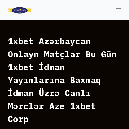
S
k
i
p
t
1xbet Azərbaycan
o
Onlayn Matçlar Bu Gün
c
o
1xbet İdman
n
t
Yayımlarına Baxmaq
e
n
İdman Üzrə Canlı
t
Mərclər Aze 1xbet
Corp