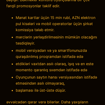
fərqli promosyonlar təklif edir.
Manat kartlar üçün 15 min rubl, AZN elektron
pul kisələri və mobil operatorlar üçün şirkət
komissiya tələb etmir.
mərclərin yerləşdirilməsinin mümkün olacağını
təsdiqləyir.
mobil versiyadan və ya smartfonunuzda
quraşdırılmış proqramdan istifadə edə
etdikləri vaxtdan asılı olaraq, işıq və en este
momento qaranlıq sxemdən istifadə edə
Oyunçunun saytın hansı versiyasından istifadə
etməsindən asılı olmayaraq,
başlaması ilə üst-üstə düşür.
əvvəlcədən qərar verə bilərlər. Daha yaxşıların