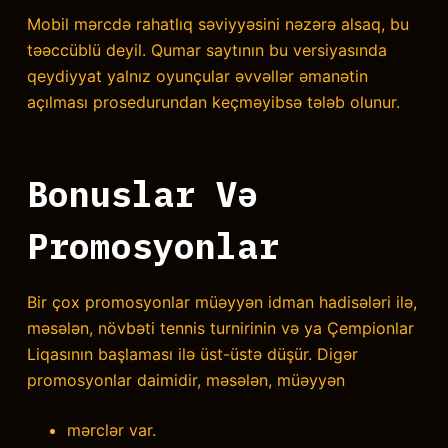
Mobil mərcdə rahatlıq səviyyəsini nəzərə alsaq, bu
təəccüblü deyil. Qumar saytının bu versiyasında
qeydiyyat yalnız oyunçular əvvəllər əmanətin
açılması prosedurundan keçməyibsə tələb olunur.
Bonuslar Və
Promosyonlar
Bir çox promosyonlar müəyyən idman hadisələri ilə,
məsələn, növbəti tennis turnirinin və ya Çempionlar
Liqasının başlaması ilə üst-üstə düşür. Digər
promosyonlar daimidir, məsələn, müəyyən
mərclər var.