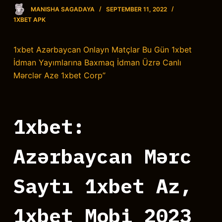
MANISHA SAGADAYA
SEPTEMBER 11, 2022
1XBET APK
1xbet Azərbaycan Onlayn Matçlar Bu Gün 1xbet
İdman Yayımlarına Baxmaq İdman Üzrə Canlı
Mərclər Aze 1xbet Corp”
1xbet:
Azərbaycan Mərc
Saytı 1xbet Az,
1xbet Mobi 2023