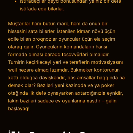
İstifadəçilər qeyd bonusundan yalnız bir dəfə
istifadə edə bilərlər.
Müştərilər həm bütün mərc, həm də onun bir
hissəsini sata bilərlər. İstənilən idman növü üçün
edilə bilən proqnozlar oyunçular üçün əla seçim
olaraq qalır. Oyunçuların komandaların hansı
formada olması barədə təsəvvürləri olmalıdır.
Turnirin keçiriləcəyi yeri və tərəflərin motivasiyasını
weil nəzərə almaq lazımdır. Bukmeker kontorunun
xətti olduqca dəyişkəndir, bəs əmsallar haqqında nə
demək olar? Bəziləri yeni kazinoda və ya poker
otağında ilk dəfə oynayarkən axtardığınızla eynidir,
lakin bəziləri sadəcə ev oyunlarına xasdır – gəlin
başlayaq!