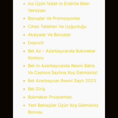
Ios Üçün 1xbet-in Endirilə Bilən
Versiyası
Bonuslar Və Promosyonlar
Cihaz Tələbləri Və Uyğunluğu
Aksi̇yalar Və Bonuslar
Depozit
Bet Az – Azərbaycanda Bukmeker
Kontoru
Bet-in Azərbaycanda Rəsmi Bahis
Və Casinos Saytına Xoş Gəlmisiniz!
Bet Azerbaycan Rəsmi Saytı 2023
Bet Giriş
Bukmeker Proqramları
Yeni Bahisçilər Üçün Xoş Gəlmisiniz
Bonusu