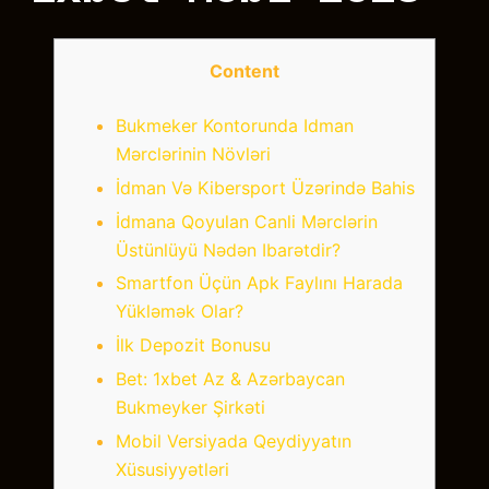
Content
Bukmeker Kontorunda Idman
Mərclərinin Növləri
İdman Və Kibersport Üzərində Bahis
İdmana Qoyulan Canli Mərclərin
Üstünlüyü Nədən Ibarətdir?
Smartfon Üçün Apk Faylını Harada
Yükləmək Olar?
İlk Depozit Bonusu
Bet: 1xbet Az & Аzərbаyсаn
Bukmеykеr Şirkəti
Mobil Versiyada Qeydiyyatın
Xüsusiyyətləri