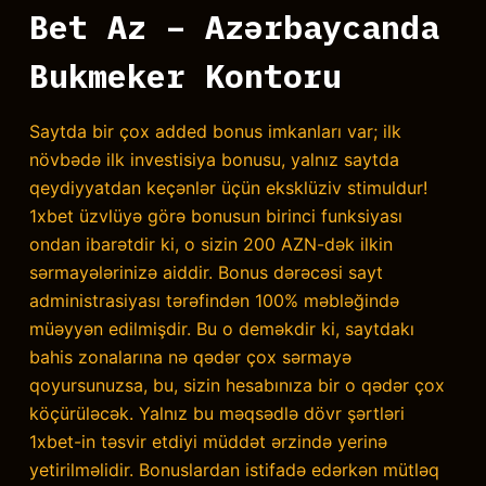
Bet Az – Azərbaycanda
Bukmeker Kontoru
Saytda bir çox added bonus imkanları var; ilk
növbədə ilk investisiya bonusu, yalnız saytda
qeydiyyatdan keçənlər üçün eksklüziv stimuldur!
1xbet üzvlüyə görə bonusun birinci funksiyası
ondan ibarətdir ki, o sizin 200 AZN-dək ilkin
sərmayələrinizə aiddir. Bonus dərəcəsi sayt
administrasiyası tərəfindən 100% məbləğində
müəyyən edilmişdir. Bu o deməkdir ki, saytdakı
bahis zonalarına nə qədər çox sərmayə
qoyursunuzsa, bu, sizin hesabınıza bir o qədər çox
köçürüləcək. Yalnız bu məqsədlə dövr şərtləri
1xbet-in təsvir etdiyi müddət ərzində yerinə
yetirilməlidir. Bonuslardan istifadə edərkən mütləq