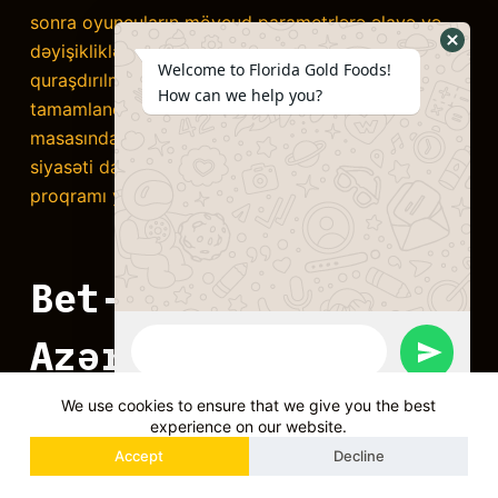
sonra oyunçuların mövcud parametrlərə əlavə və
dəyişikliklər etməyə ehtiyacı yoxdur. Tətbiqin
Welcome to Florida Gold Foods!
quraşdırılması minimum vaxt tələb edir və
How can we help you?
tamamlandıqdan sonra proqramı işə salmaq üçün iş
masasında qısa yol yaranır. AppStore qumar
siyasəti daha liberaldır, ona görə də qumarbazların
proqramı yükləmək üçün saytdan
Bet-in
Azərbaycanda Rəsmi
Bahis Və Online
We use cookies to ensure that we give you the best
experience on our website.
Casino Saytına Xoş
Accept
Decline