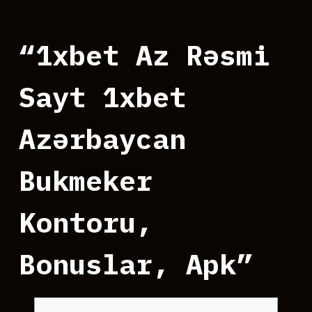
“1xbet Az Rəsmi
Sayt 1xbet
Azərbaycan
Bukmeker
Kontoru,
Bonuslar, Apk”