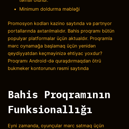
Minimum doldurma məbləği
Promosyon kodları kazino saytında və partnyor
portallarında axtarılmalıdır. Bahis proqramı bütün
populyar platformalar üçün aktualdır. Proqramla
mərc oynamağa başlamaq üçün yenidən
qeydiyyatdan keçməyinizə ehtiyac yoxdur?
Proqramı Android-də quraşdırmaqdan ötrü
bukmeker kontorunun rəsmi saytında
Bahis Proqramının
Funksionallığı
Eyni zamanda, oyunçular mərc satmaq üçün