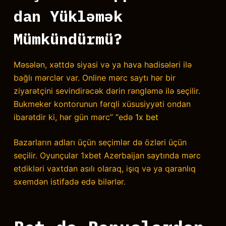
dan Yükləmək
Mümkündürmü?
Məsələn, xəttdə siyasi və ya hava hadisələri ilə
bağlı mərclər var. Online mərc saytı hər bir
ziyarətçini sevindirəcək dərin rəngləmə ilə seçilir.
Bukmeker kontorunun fərqli xüsusiyyəti ondan
ibarətdir ki, hər gün mərc” “edə
1x bet
Bazarların adları üçün seçimlər də özləri üçün
seçilir. Oyunçular 1xbet Azerbaijan saytında mərc
etdikləri vaxtdan asılı olaraq, işıq və ya qaranlıq
sxemdən istifadə edə bilərlər.