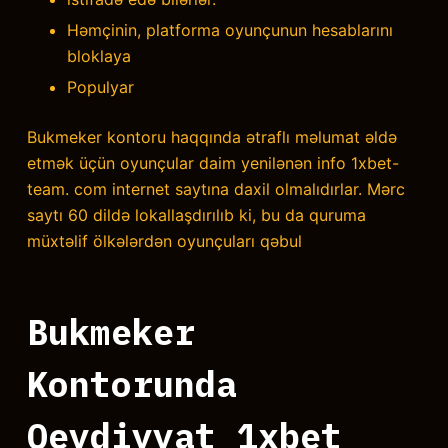
Həmçinin, platforma oyunçunun hesablarını
bloklaya
Populyar
Bukmeker kontoru haqqında ətraflı məlumat əldə
etmək üçün oyunçular daim yenilənən info 1xbet-
team. com internet saytına daxil olmalıdırlar. Mərc
saytı 60 dildə lokallaşdırılıb ki, bu da quruma
müxtəlif ölkələrdən oyunçuları qəbul
Bukmeker
Kontorunda
Qeydiyyat 1xbet