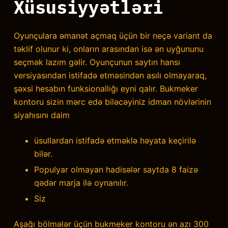
Xüsusiyyətləri
Oyunçulara əmanət açmaq üçün bir neçə variant da
təklif olunur ki, onların arasından isə ən uyğununu
seçmək lazım gəlir. Oyunçunun saytın hansı
versiyasından istifadə etməsindən asılı olmayaraq,
şəxsi hesabın funksionallığı eyni qalır. Bukmeker
kontoru sizin mərc edə biləcəyiniz idman növlərinin
siyahısını daim
üsullardan istifadə etməklə həyata keçirilə
bilər.
Populyar olmayan hadisələr saytda 8 faizə
qədər marja ilə oynanılır.
Siz
Aşağı bölmələr üçün bukmeker kontoru ən azı 300