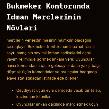
Bukmeker Kontorunda
Idman Mərclərinin
Növləri
mərclərin yerləşdirilməsinin mümkün olacağını
təsdiqləyir. Bukmeker kontorunun internet rəsmi
saytı həmçinin sevimli idman hadisələrini canlı
yayım rejimində görmək imkanı verir. Oyunçular
hansı komandanın qalib gələcəyini daha yaxşı başa
düşmək üçün komandalar və oyunçular haqqında
əlavə statistikadan istifadə edə bilərlər.
Qeydiyyat üçün eyni dərəcədə vacib bir tələb,
kazinonun istənilən
Oyunçular imkan daxilində mərc etmək üçün