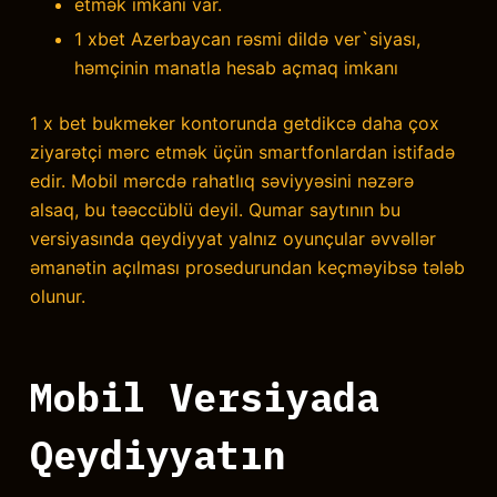
etmək imkanı var.
1 xbet Azerbaycan rəsmi dildə ver`siyası,
həmçinin manatla hesab açmaq imkanı
1 x bet bukmeker kontorunda getdikcə daha çox
ziyarətçi mərc etmək üçün smartfonlardan istifadə
edir. Mobil mərcdə rahatlıq səviyyəsini nəzərə
alsaq, bu təəccüblü deyil. Qumar saytının bu
versiyasında qeydiyyat yalnız oyunçular əvvəllər
əmanətin açılması prosedurundan keçməyibsə tələb
olunur.
Mobil Versiyada
Qeydiyyatın