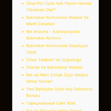
Smartfon Üçün Apk Faylını Harada
Yükləmək Olar?
Bukmeker Kontorunun Müsbət Və
Mənfi Cəhətləri
Bet Arizona – Azərbaycanda
Bukmeker Kontoru
Bukmeker Kontorunda Qeydiyyat
1xbet
Cihaz Tələbləri Və Uyğunluğu
Oranlar Və Bukmeyker Marjası
Bet-də Mərc Etmək Üçün Məşhur
Idman Növləri
Yeni Bahisçilər Üçün Xoş Gəlmisiniz
Bonusu
“официальный Сайт Xbet
Bet-də Mərcdən Imtina Etmək