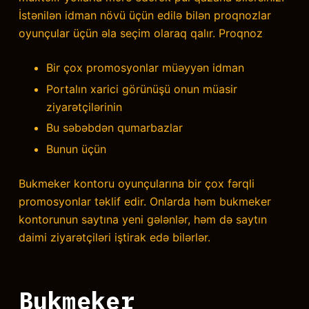
İstənilən idman növü üçün edilə bilən proqnozlar
oyunçular üçün əla seçim olaraq qalır. Proqnoz
Bir çox promosyonlar müəyyən idman
Portalın xarici görünüşü onun müasir
ziyarətçilərinin
Bu səbəbdən qumarbazlar
Bunun üçün
Bukmeker kontoru oyunçularına bir çox fərqli
promosyonlar təklif edir. Onlarda həm bukmeker
kontorunun saytına yeni gələnlər, həm də saytın
daimi ziyarətçiləri iştirak edə bilərlər.
Bukmeker