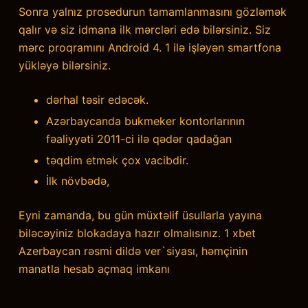
Sonra yalnız prosedurun tamamlanmasını gözləmək
qalır və siz idmana ilk mərcləri edə bilərsiniz. Siz
mərc proqramını Android 4. 1 ilə işləyən smartfona
yükləyə bilərsiniz.
dərhal təsir edəcək.
Azərbaycanda bukmeker kontorlarının
fəaliyyəti 2011-ci ilə qədər qadağan
təqdim etmək çox vacibdir.
İlk növbədə,
Eyni zamanda, bu gün müxtəlif üsullarla yayına
biləcəyiniz blokadaya hazır olmalısınız. 1 xbet
Azerbaycan rəsmi dildə ver`siyası, həmçinin
manatla hesab açmaq imkanı