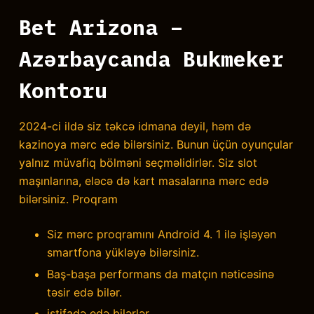
Bet Arizona –
Azərbaycanda Bukmeker
Kontoru
2024-ci ildə siz təkcə idmana deyil, həm də
kazinoya mərc edə bilərsiniz. Bunun üçün oyunçular
yalnız müvafiq bölməni seçməlidirlər. Siz slot
maşınlarına, eləcə də kart masalarına mərc edə
bilərsiniz. Proqram
Siz mərc proqramını Android 4. 1 ilə işləyən
smartfona yükləyə bilərsiniz.
Baş-başa performans da matçın nəticəsinə
təsir edə bilər.
istifadə edə bilərlər.