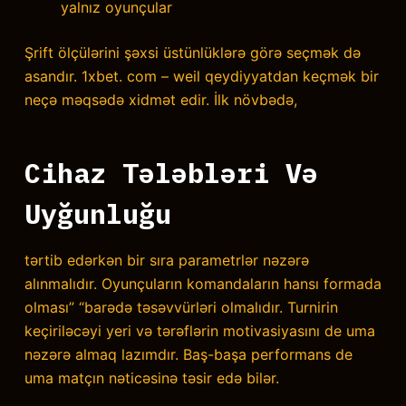
yalnız oyunçular
Şrift ölçülərini şəxsi üstünlüklərə görə seçmək də
asandır. 1xbet. com – weil qeydiyyatdan keçmək bir
neçə məqsədə xidmət edir. İlk növbədə,
Cihaz Tələbləri Və
Uyğunluğu
tərtib edərkən bir sıra parametrlər nəzərə
alınmalıdır. Oyunçuların komandaların hansı formada
olması” “barədə təsəvvürləri olmalıdır. Turnirin
keçiriləcəyi yeri və tərəflərin motivasiyasını de uma
nəzərə almaq lazımdır. Baş-başa performans de
uma matçın nəticəsinə təsir edə bilər.